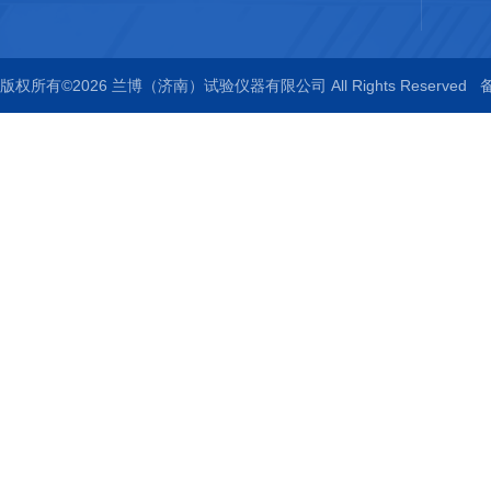
版权所有©2026 兰博（济南）试验仪器有限公司 All Rights Reserved
备