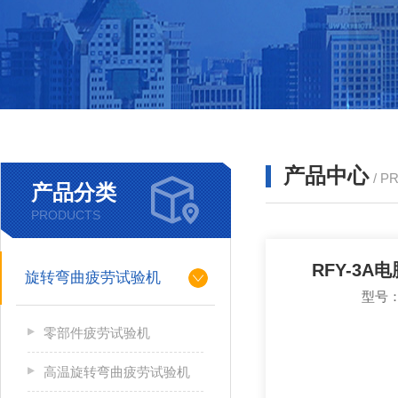
产品中心
/ P
产品分类
PRODUCTS
RFY-3A
旋转弯曲疲劳试验机
型号：
零部件疲劳试验机
高温旋转弯曲疲劳试验机