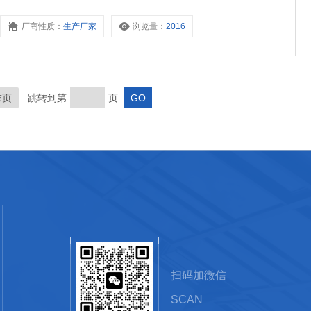
厂商性质：
生产厂家
浏览量：
2016
末页
跳转到第
页
扫码加微信
SCAN