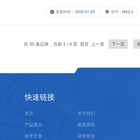
数。
更新时间：
2026-07-29
型号：
MXZ-1
共 35 条记录，当前 1 / 4 页 首页 上一页
下一页
快速链接
首页
关于我们
产品展示
新闻资讯
技术文章
荣誉资质