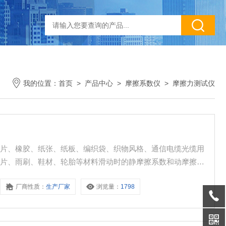
我的位置：
首页
>
产品中心
>
摩擦系数仪
>
摩擦力测试仪
薄片、橡胶、纸张、纸板、编织袋、织物风格、通信电缆光缆用
车片、雨刷、鞋材、轮胎等材料滑动时的静摩擦系数和动摩擦系
厂商性质：
生产厂家
浏览量：
1798