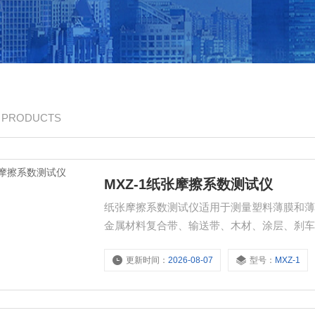
/ PRODUCTS
MXZ-1纸张摩擦系数测试仪
纸张摩擦系数测试仪适用于测量塑料薄膜和
金属材料复合带、输送带、木材、涂层、刹
数。
更新时间：
2026-08-07
型号：
MXZ-1