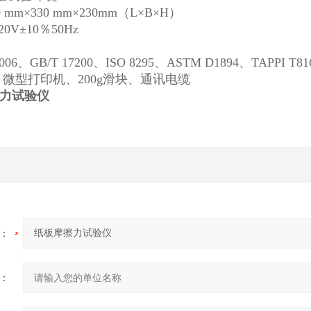
 mm×330 mm×230mm（L×B×H）
0V±10％50Hz
6、GB/T 17200、ISO 8295、ASTM D1894、TAPPI T81
、微型打印机、200g滑块、通讯电缆
力试验仪
：
：