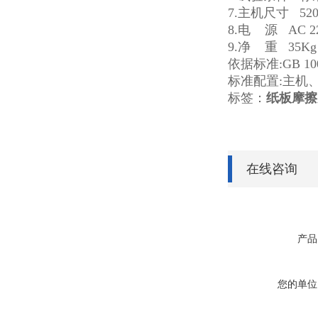
7.主机尺寸 520
8.电 源 AC 22
9.净 重 35Kg
依据标准:GB 1000
标准配置:主机
标签：
纸板摩擦
在线咨询
产品
您的单位