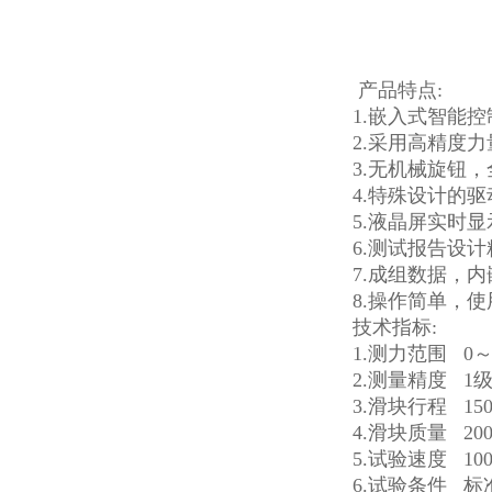
产品特点:
1.嵌入式智能
2.采用高精度
3.无机械旋钮
4.特殊设计的
5.液晶屏实时
6.测试报告设计
7.成组数据，
8.操作简单，
技术指标:
1.测力范围 0～
2.测量精度 1
3.滑块行程 150
4.滑块质量 200
5.试验速度 100
6.试验条件 