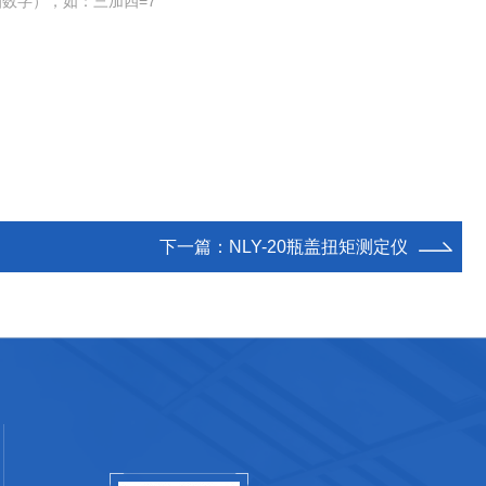
数字），如：三加四=7
下一篇：
NLY-20瓶盖扭矩测定仪