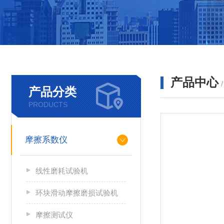
产品中心
产品分类
PRODUCTS
摩擦系数仪
线性磨耗试验机
环块滑动摩擦磨损试验机
摩擦测试仪