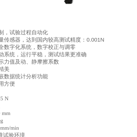
控制，试验过程自动化
力量传感器，达到国内较
高测试精度：0.001N
，全数字化系统，数字校正与调零
驱动系统，运行平稳，测试结果更准确
显示力值及动、静摩擦系数
精美
内嵌数据统计分析功能
使用方便
5 N
级
 mm
g
mm/min
标准试验环境