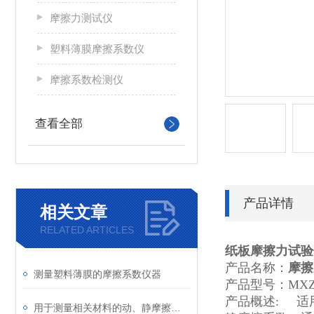
摩擦力测试仪
塑料薄膜摩擦系数仪
摩擦系数检测仪
查看全部
产品详情
相关文章
RELATED ARTICLES
纸板摩擦力试验
产品名称：
摩擦
测量塑料薄膜的摩擦系数仪器
产品型号：MXZ-
产品概述: 适
用于测量相关材料的动、静摩擦系数的仪器介绍