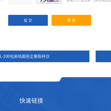
请输入计算结果（填写阿拉伯
DL-100包装纸圆形定量取样仪
快速链接