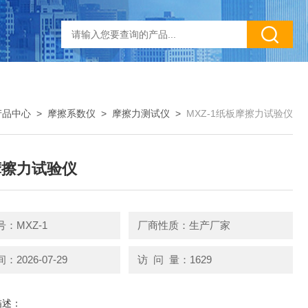
产品中心
>
摩擦系数仪
>
摩擦力测试仪
>
MXZ-1纸板摩擦力试验仪
摩擦力试验仪
：MXZ-1
厂商性质：生产厂家
2026-07-29
访 问 量：1629
描述：