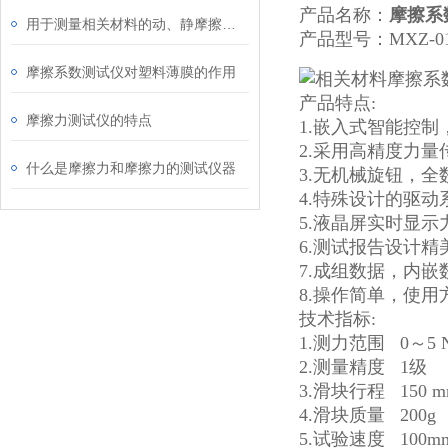
产品名称：
摩擦系
用于测量相关材料的动、静摩擦系数的仪器介绍
产品型号：MXZ-0
摩擦系数测试仪对塑料薄膜的作用
产品特点:
摩擦力测试仪的特点
1.嵌入式智能控
2.采用高精度力量
什么是摩擦力和摩擦力的测试仪器
3.无机械旋钮，
4.特殊设计的驱
5.液晶屏实时显
6.测试报告设计精
7.成组数据，内
8.操作简单，使用
技术指标:
1.测力范围 0～5 
2.测量精度 1级
3.滑块行程 150 m
4.滑块质量 200g
5.试验速度 100mm