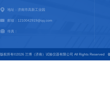
地址：济南市高新工业园
邮箱：1210042919@qq.com
传真：
版权所有©2026 兰博（济南）试验仪器有限公司 All Rights Reserved
备