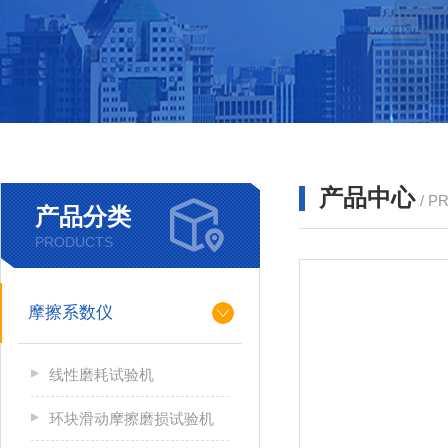
产品中心
/ P
产品分类
PRODUCTS
摩擦系数仪
线性磨耗试验机
环块滑动摩擦磨损试验机