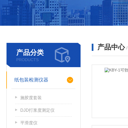
产品中心
产品分类
PRODUCTS
纸包装检测仪器
施胶度套装
DJD打浆度测定仪
平滑度仪