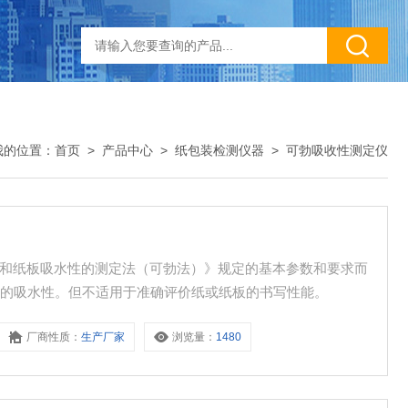
我的位置：
首页
>
产品中心
>
纸包装检测仪器
>
可勃吸收性测定仪
02《纸和纸板吸水性的测定法（可勃法）》规定的基本参数和要求而
面的吸水性。但不适用于准确评价纸或纸板的书写性能。
厂商性质：
生产厂家
浏览量：
1480