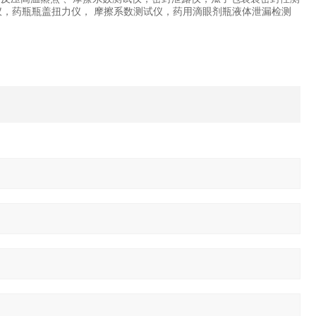
仪，药瓶瓶盖扭力仪， 摩擦系数测试仪，药用滴眼剂瓶液体泄漏检测