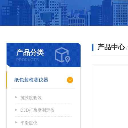
产品中心
产品分类
PRODUCTS
纸包装检测仪器
施胶度套装
DJD打浆度测定仪
平滑度仪