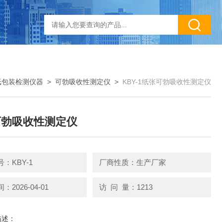
纸包装检测仪器
>
可勃吸收性测定仪
>
KBY-1纸张可勃吸收性测定仪
可勃吸收性测定仪
：KBY-1
厂商性质：生产厂家
2026-04-01
访 问 量：1213
描述：