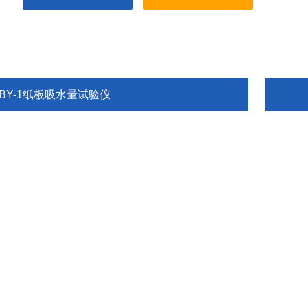
KBY-1纸板吸水量试验仪