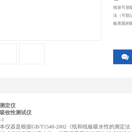
纸张可勃吸
法（可勃
板表面的
测定仪
吸收性测试仪
1
本仪器是根据GB/T1540-2002《纸和纸板吸水性的