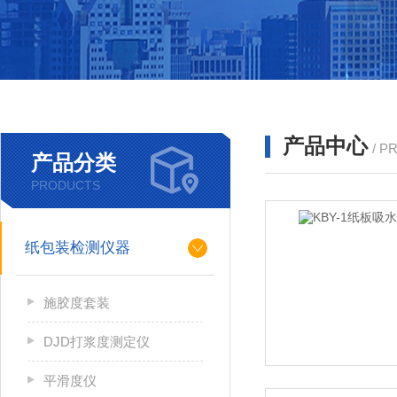
产品中心
/ P
产品分类
PRODUCTS
纸包装检测仪器
施胶度套装
DJD打浆度测定仪
平滑度仪