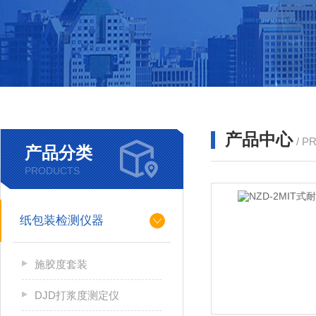
产品中心
/ P
产品分类
PRODUCTS
纸包装检测仪器
施胶度套装
DJD打浆度测定仪