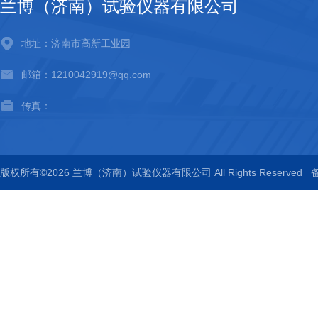
兰博（济南）试验仪器有限公司
地址：济南市高新工业园
邮箱：1210042919@qq.com
传真：
版权所有©2026 兰博（济南）试验仪器有限公司 All Rights Reserved
备