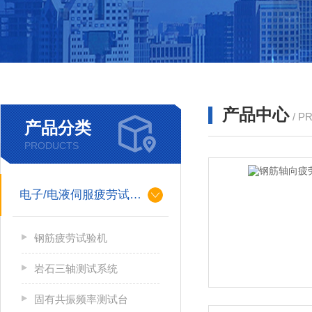
产品中心
/ P
产品分类
PRODUCTS
电子/电液伺服疲劳试验机
钢筋疲劳试验机
岩石三轴测试系统
固有共振频率测试台