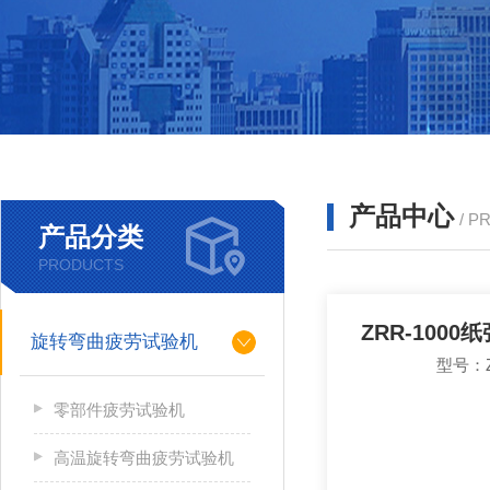
产品中心
/ P
产品分类
PRODUCTS
ZRR-100
旋转弯曲疲劳试验机
型号：Z
零部件疲劳试验机
高温旋转弯曲疲劳试验机