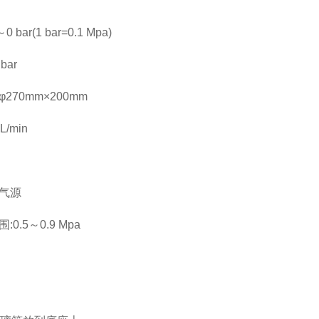
bar(1 bar=0.1 Mpa)
bar
270mm×200mm
/min
空气源
0.5～0.9 Mpa