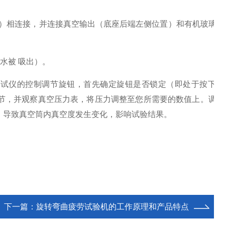
位置）相连接，并连接真空输出（底座后端左侧位置）和有机玻璃桶
水被 吸出）。
测试仪的控制调节旋钮，首先确定旋钮是否锁定（即处于按下的
节，并观察真空压力表，将压力调整至您所需要的数值上。调节
，导致真空筒内真空度发生变化，影响试验结果。
下一篇：
旋转弯曲疲劳试验机的工作原理和产品特点