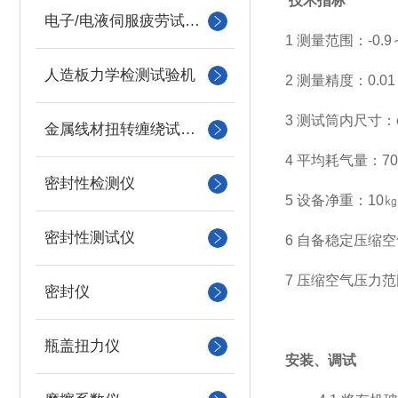
技术指标
电子/电液伺服疲劳试验机
1 测量范围：-0.9～0 
人造板力学检测试验机
2 测量精度：0.01 
3 测试筒内尺寸：φ
金属线材扭转缠绕试验机
4 平均耗气量：70L
密封性检测仪
5 设备净重：10㎏
密封性测试仪
6 自备稳定压缩
7 压缩空气压力范围:
密封仪
瓶盖扭力仪
安装、调试