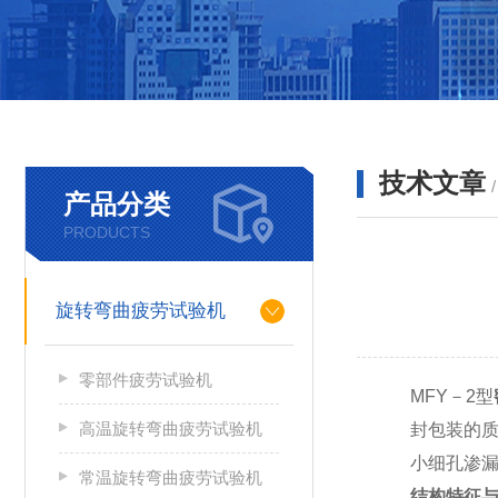
技术文章
产品分类
PRODUCTS
旋转弯曲疲劳试验机
零部件疲劳试验机
MFY－2型
高温旋转弯曲疲劳试验机
封包装的
小细孔渗
常温旋转弯曲疲劳试验机
结构特征