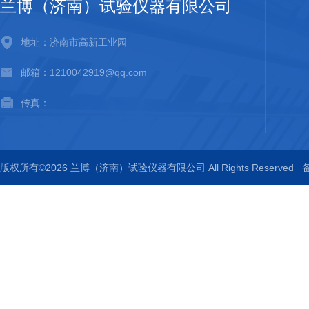
兰博（济南）试验仪器有限公司
地址：济南市高新工业园
邮箱：1210042919@qq.com
传真：
版权所有©2026 兰博（济南）试验仪器有限公司 All Rights Reserved
备