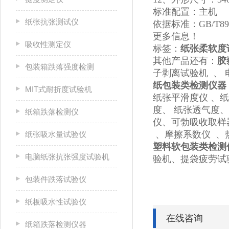
标准配置：主机
纸张抗张测试仪
依据标准：GB/T89
更多信息！
吸收性测定仪
标签：
纸张柔软度
其他产品还有：
胶
包装箱跌落强度检测
子剥离试验机 、 
纸包装类检测仪器
MIT式耐折度试验机
纸张平滑度仪 、
度、 纸张透气度
纸箱跌落检测仪
仪、可勃吸收取样
、摩擦系数仪 、
纸张吸水量试验仪
塑料软包装类检测
电脑纸张抗张强度试验机
验机、提袋疲劳试
包装件跌落试验仪
纸板吸水性试验仪
在线咨询
纸箱跌落检测仪器