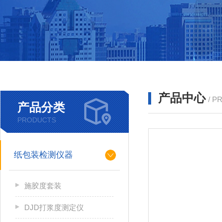
产品中心
/ P
产品分类
PRODUCTS
纸包装检测仪器
施胶度套装
DJD打浆度测定仪