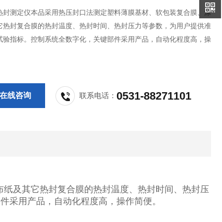
热封测定仪本品采用热压封口法测定塑料薄膜基材、软包装复合膜、涂
它热封复合膜的热封温度、热封时间、热封压力等参数，为用户提供准
试验指标。控制系统全数字化，关键部件采用产品，自动化程度高，操
0531-88271101
在线咨询
联系电话：
布纸及其它热封复合膜的热封温度、热封时间、热封压
部件采用产品，自动化程度高，操作简便。