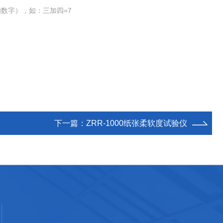
数字），如：三加四=7
下一篇：
ZRR-1000纸张柔软度试验仪