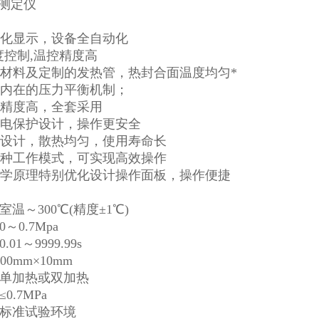
字化显示，设备全自动化
.温度控制,温控精度高
刀材料及定制的发热管，热封合面温度均匀*
，内在的压力平衡机制；
件精度高，全套采用
漏电保护设计，操作更安全
心设计，散热均匀，使用寿命长
两种工作模式，可实现高效操作
程学原理特别优化设计操作面板，操作便捷
温～300℃(精度±1℃)
～0.7Mpa
1～9999.99s
00mm×10mm
 单加热或双加热
0.7MPa
 标准试验环境