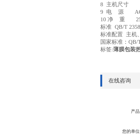
8 主机尺寸 55
9 电 源 AC 
10 净 重 25
标准 QB/T 235
标准配置 主机
国家标准：QB/
标签:
薄膜包装
在线咨询
产品
您的单位