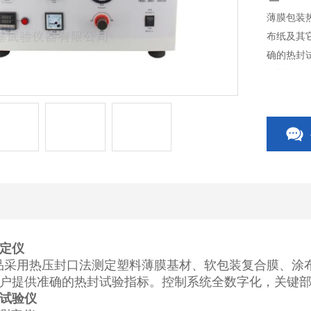
薄膜包装
布纸及其
确的热封
作简便。
定仪
采用热压封口法测定塑料薄膜基材、软包装复合膜、涂
户提供准确
的热封试验指标。控制系统全数字化，关键
试验仪