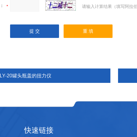
：
请输入计算结果（填写阿拉伯
LY-20罐头瓶盖的扭力仪
快速链接