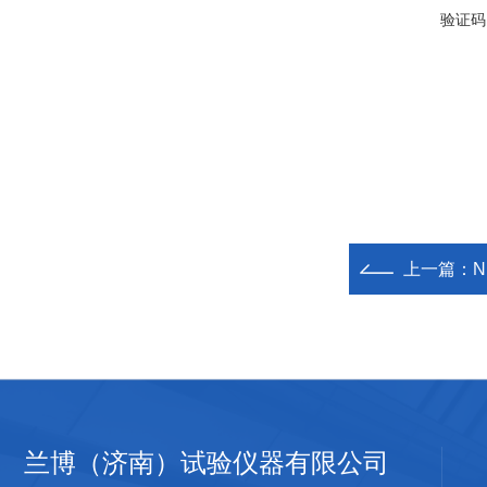
验证码
上一篇：
N
兰博（济南）试验仪器有限公司