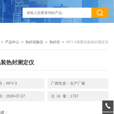
>
产品中心
>
热封试验仪
>
热封仪
>
RFY-3薄膜包装热封测定仪
包装热封测定仪
：RFY-3
厂商性质：生产厂家
2026-07-27
访 问 量：1737
描述：