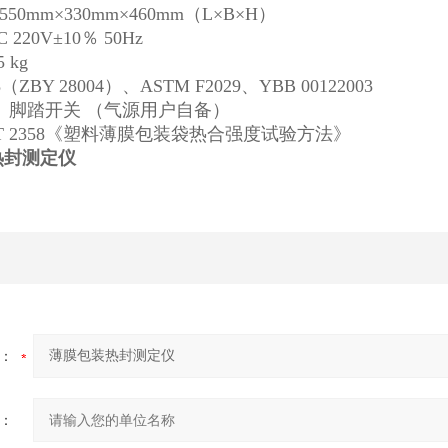
0mm×330mm×460mm（L×B×H）
220V±10％ 50Hz
 kg
8（ZBY 28004）、ASTM F2029、YBB 00122003
、脚踏开关 （气源用户自备）
T 2358《塑料薄膜包装袋热合强度试验方法》
热封测定仪
：
：