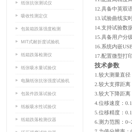
纸张抗张测试仪
12.具备中英
吸收性测定仪
13.试验曲线
14.支持试验
包装箱跌落强度检测
15.具备用户
MIT式耐折度试验机
16.系统内嵌
纸箱跌落检测仪
17.配置微型
技术参数
纸张吸水量试验仪
1.较大测量直径
电脑纸张抗张强度试验机
2.较大支撑距离：
3.较大下降距离
包装件跌落试验仪
4.位移速度：0.1
纸板吸水性试验仪
5.位移精度：0.
纸箱跌落检测仪器
6.测力范围：0~
7.力值分辨率：0