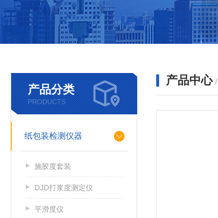
产品中心
产品分类
PRODUCTS
纸包装检测仪器
施胶度套装
DJD打浆度测定仪
平滑度仪