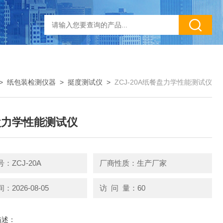
>
纸包装检测仪器
>
挺度测试仪
>
ZCJ-20A纸餐盘力学性能测试仪
盘力学性能测试仪
：ZCJ-20A
厂商性质：生产厂家
2026-08-05
访 问 量：60
描述：