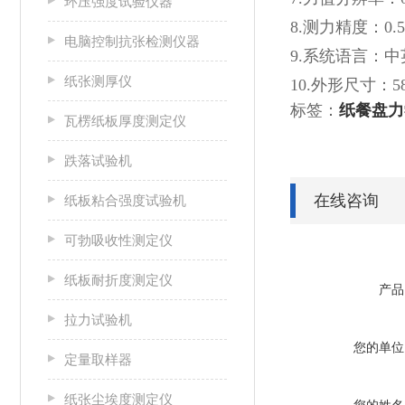
环压强度试验仪器
8.测力精度：0.5
电脑控制抗张检测仪器
9.系统语言：
纸张测厚仪
10.外形尺寸：580
标签：
纸餐盘力
瓦楞纸板厚度测定仪
跌落试验机
在线咨询
纸板粘合强度试验机
可勃吸收性测定仪
纸板耐折度测定仪
产品
拉力试验机
您的单位
定量取样器
纸张尘埃度测定仪