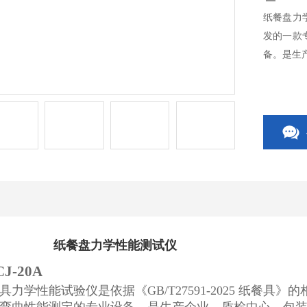
纸餐盘力学
发的一款
备。是生
纸餐盘力学性能测试仪
-20A
具力学性能试验仪
是依据《GB/T27591-2025 纸