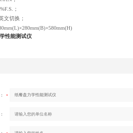
%F.S.；
中英文切换；
mm(L)×280mm(B)×580mm(H)
学性能测试仪
：
：