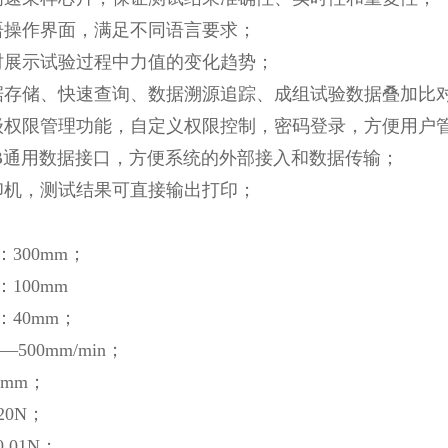
双语操作界面，满足不同语言要求；
实时展示试验过程中力值的变化趋势；
数据存储、快速查询、数据溯源追踪、成组试验数据叠加比
分级权限管理功能，自定义权限控制，密码登录，方便用户
USB通用数据接口，方便系统的外部接入和数据传输；
打印机，测试结果可直接输出打印；
：300mm；
100mm
：40mm；
—500mm/min；
1mm；
20N；
.01N；