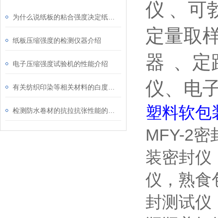
仪
、可
为什么说纸板的粘合强度决定纸箱的质量？
定量取
纸板压缩强度的检测仪器介绍
器
、定
电子压缩强度试验机的性能介绍
仪、电
有关纺织印染等相关材料的白度检测仪器介绍
塑料软包
检测防水卷材的抗拉抗张性能的仪器
MFY-2
密
装密封仪
仪，熟食
封测试仪