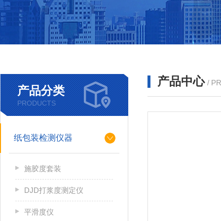
产品中心
/ P
产品分类
PRODUCTS
纸包装检测仪器
施胶度套装
DJD打浆度测定仪
平滑度仪