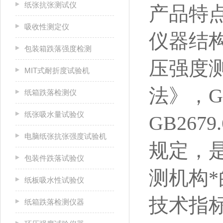
纸张抗张测试仪
产品特点
吸收性测定仪
仪器结构
包装箱跌落强度检测
压强度测
MIT式耐折度试验机
法》，G
纸箱跌落检测仪
纸张吸水量试验仪
GB26
电脑纸张抗张强度试验机
规定，
包装件跌落试验仪
测机构
纸板吸水性试验仪
技术指
纸箱跌落检测仪器