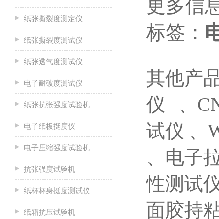
更多信
纸张撕裂度测定仪
标签：
纸张撕裂度测试仪
纸张透气度测试仪
其他产
电子耐破度测试仪
仪
、C
纸张抗张强度试验机
试仪
、
电子纸板挺度仪
电子压缩强度试验机
、电子
抗张强度试验机
性测试仪
纸杯杯身挺度测试仪
面胶持
纸箱抗压试验机