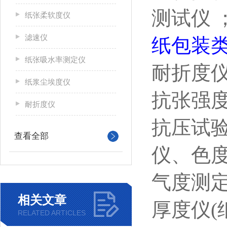
测试仪
纸张柔软度仪
滤速仪
纸包装
纸张吸水率测定仪
耐折度
纸浆尘埃度仪
抗张强
耐折度仪
抗压试
查看全部
仪、色
气度测
相关文章
厚度仪(
RELATED ARTICLES