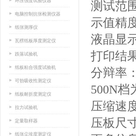
环压强度试验仪器
测试范围：0
电脑控制抗张检测仪器
示值精度
纸张测厚仪
液晶显
瓦楞纸板厚度测定仪
打印结
跌落试验机
纸板粘合强度试验机
分辩率：3
可勃吸收性测定仪
500N档为
纸板耐折度测定仪
压缩速度：
拉力试验机
压板尺寸
定量取样器
纸张尘埃度测定仪