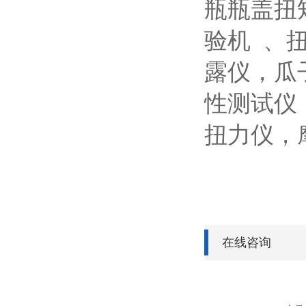
瓶瓶盖扭
验机
、
露仪，瓜
性测试仪
扭力仪，
在线咨询