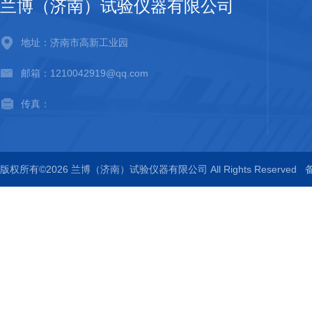
兰博（济南）试验仪器有限公司
地址：济南市高新工业园
邮箱：1210042919@qq.com
传真：
版权所有©2026 兰博（济南）试验仪器有限公司 All Rights Reserved
备