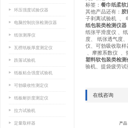
标签：
餐巾纸柔软
环压强度试验仪器
其他产品还有：
胶
子剥离试验机 、 
电脑控制抗张检测仪器
纸包装类检测仪器
纸张平滑度仪 、
纸张测厚仪
度、 纸张透气度
仪、可勃吸收取样
瓦楞纸板厚度测定仪
、摩擦系数仪 、
塑料软包装类检测
跌落试验机
验机、提袋疲劳试
纸板粘合强度试验机
可勃吸收性测定仪
在线咨询
纸板耐折度测定仪
拉力试验机
定量取样器
产品