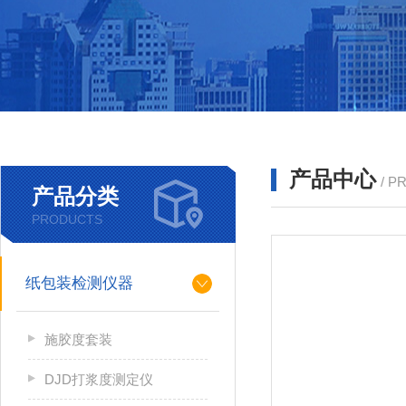
产品中心
/ P
产品分类
PRODUCTS
纸包装检测仪器
施胶度套装
DJD打浆度测定仪