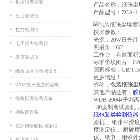
耐压强度检测
产品名称：
纸张尘
产品型号：ZCA-1
压力测试仪
拉力检测仪
技术参数：
光源：20W日光灯
电子拉力检测仪
照射角：60°
工作台：有效面积为0
挺度测试仪
标准尘埃图片：0.05~
国家标准：GB/T15
纸板吸水性检测设备
更多信息！
标签：
包装纸张尘
WDZ抗张强度试验机
其他产品还有：
胶
纸张挺度检测设备
WDB-200电子
180度剥离试验
撕裂度设备
纸包装类检测仪器
验机 、纸张平滑
克列姆吸收性测定仪
度测定仪 、耐破
仪、纸巾三用紫外
挺度测定仪