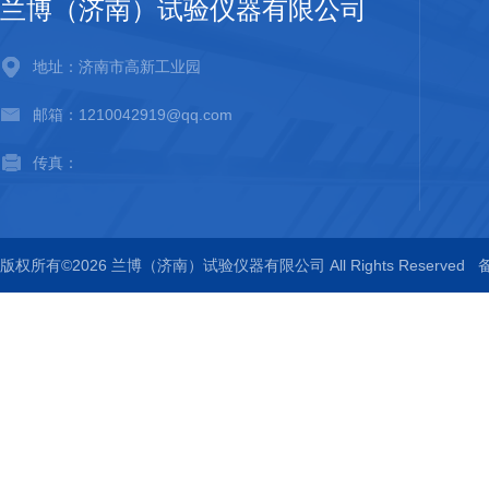
兰博（济南）试验仪器有限公司
地址：济南市高新工业园
邮箱：1210042919@qq.com
传真：
版权所有©2026 兰博（济南）试验仪器有限公司 All Rights Reserved
备