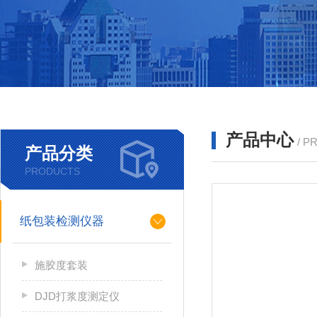
产品中心
/ P
产品分类
PRODUCTS
纸包装检测仪器
施胶度套装
DJD打浆度测定仪