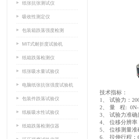
纸张抗张测试仪
吸收性测定仪
包装箱跌落强度检测
MIT式耐折度试验机
纸箱跌落检测仪
纸张吸水量试验仪
电脑纸张抗张强度试验机
技术指标：
包装件跌落试验仪
1、 试验力：200
2、 量 程: 0N
纸板吸水性试验仪
3、 试验力准确
4、 位移分辨率：
纸箱跌落检测仪器
5、 位移测量准
6、 拉伸行程：6