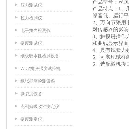
产品型号：WDL-
压力测试仪
产品特点：1、
噪音低、运行平
拉力检测仪
2、万向节采用
对传感器的影响
电子拉力检测仪
3、触摸键操作
和曲线显示界面
挺度测试仪
4、具有试验力
纸板吸水性检测设备
5、可实现试样
6、选配微机接
WDZ抗张强度试验机
纸张挺度检测设备
撕裂度设备
克列姆吸收性测定仪
挺度测定仪