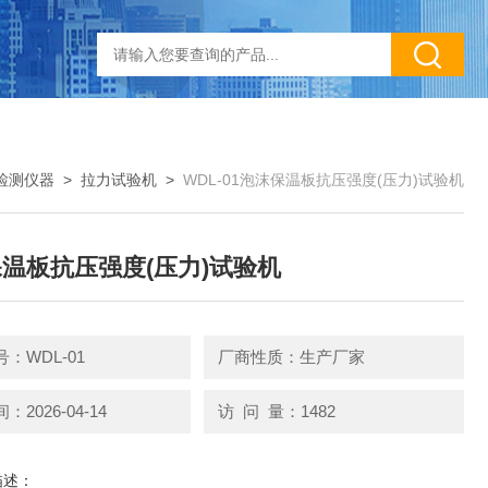
检测仪器
>
拉力试验机
>
WDL-01泡沫保温板抗压强度(压力)试验机
温板抗压强度(压力)试验机
：WDL-01
厂商性质：生产厂家
2026-04-14
访 问 量：1482
描述：