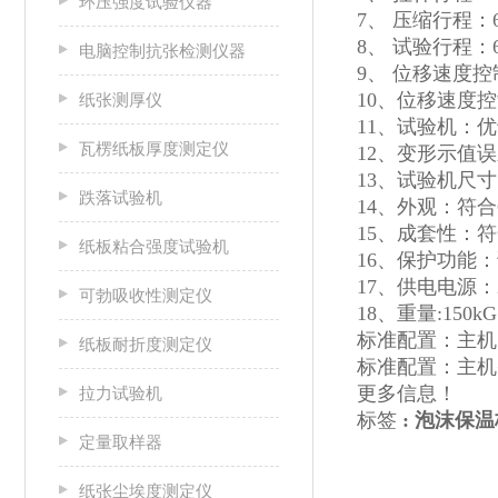
环压强度试验仪器
7、 压缩行程：6
8、 试验行程：6
电脑控制抗张检测仪器
9、 位移速度控制
10、位移速度
纸张测厚仪
11、试验机：优
瓦楞纸板厚度测定仪
12、变形示值误差
13、试验机尺寸：5
跌落试验机
14、外观：符合G
15、成套性：
纸板粘合强度试验机
16、保护功能
17、供电电源：2
可勃吸收性测定仪
18、重量:150kG
标准配置：主机
纸板耐折度测定仪
标准配置：主机+
更多信息！
拉力试验机
标签
: 泡沫保
定量取样器
纸张尘埃度测定仪