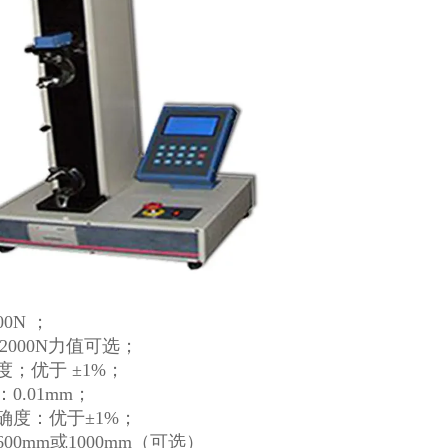
0N ；
-2000N力值可选；
度；优于 ±1%；
0.01mm；
确度：优于±1%；
00mm或1000mm（可选）