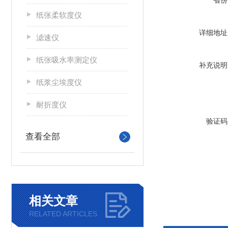
省份
纸张柔软度仪
详细地址
滤速仪
纸张吸水率测定仪
补充说明
纸浆尘埃度仪
耐折度仪
验证码
查看全部
相关文章
RELATED ARTICLES