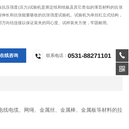
板抗压强度(压力)试验机是测定纸和纸板及其它类似的薄页材料的抗张
裂伸长和抗张能量吸收的抗张强度试验机。试验机为单丝杠立式结构，
用万向结连接以保证装夹的同心度。试样装夹方便，牢固耐用。
0531-88271101
在线咨询
联系电话：
电线电缆、网绳、金属丝、金属棒、金属板等材料的拉