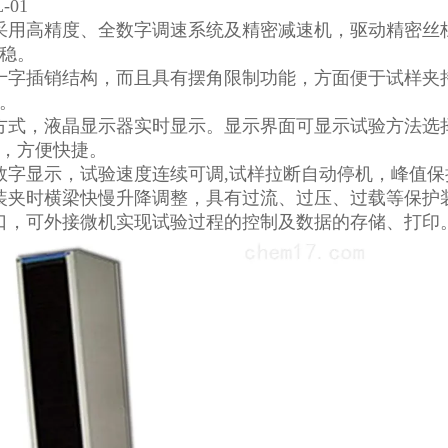
01
采用高精度、全数字调速系统及精密减速机，驱动精密丝
稳。
十字插销结构，而且具有摆角限制功能，方面便于试样夹
。
方式，液晶显示器实时显示。显示界面可显示试验方法选
，方便快捷。
数字显示，试验速度连续可调,试样拉断自动停机，峰值保
装夹时横梁快慢升降调整，具有过流、过压、过载等保护
口，可外接微机实现试验过程的控制及数据的存储、打印