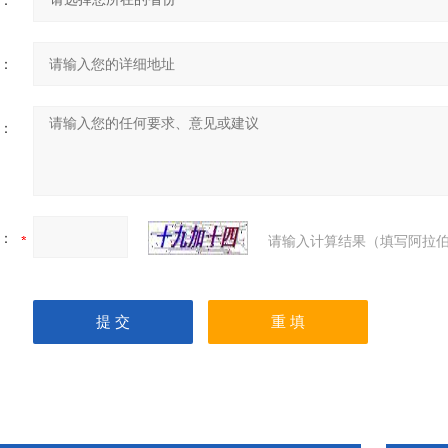
：
：
：
：
请输入计算结果（填写阿拉伯