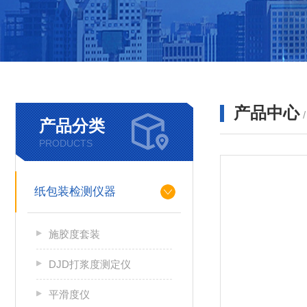
产品中心
产品分类
PRODUCTS
纸包装检测仪器
施胶度套装
DJD打浆度测定仪
平滑度仪