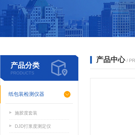
产品中心
/ P
产品分类
PRODUCTS
纸包装检测仪器
施胶度套装
DJD打浆度测定仪