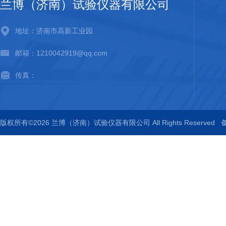
兰博（济南）试验仪器有限公司
地址：济南市高新工业园
邮箱：1210042919@qq.com
传真：
版权所有©2026 兰博（济南）试验仪器有限公司 All Rights Reserved
备