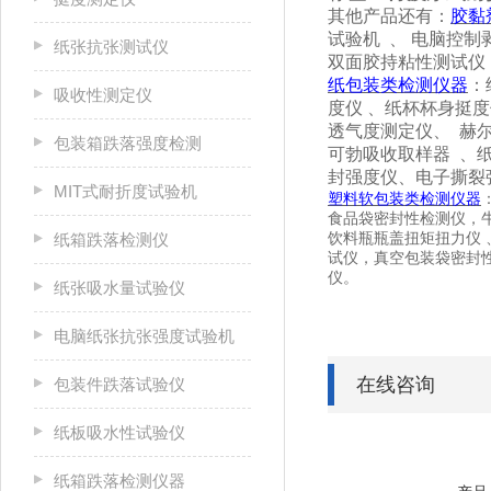
其他产品还有：
胶黏
试验机
、
电脑控制
纸张抗张测试仪
双面胶持粘性测试仪
纸包装类检测仪器
：
吸收性测定仪
度仪
、纸杯杯身挺度
透气度测定仪、
赫
包装箱跌落强度检测
可勃吸收取样器
、
封强度仪、电子撕裂
MIT式耐折度试验机
塑料软包装类检测仪器
食品袋密封性检测仪，
纸箱跌落检测仪
饮料瓶瓶盖扭矩扭力仪
试仪，真空包装袋密封
仪。
纸张吸水量试验仪
电脑纸张抗张强度试验机
在线咨询
包装件跌落试验仪
纸板吸水性试验仪
纸箱跌落检测仪器