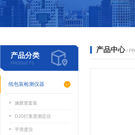
产品中心
/ P
产品分类
PRODUCTS
纸包装检测仪器
施胶度套装
DJD打浆度测定仪
平滑度仪