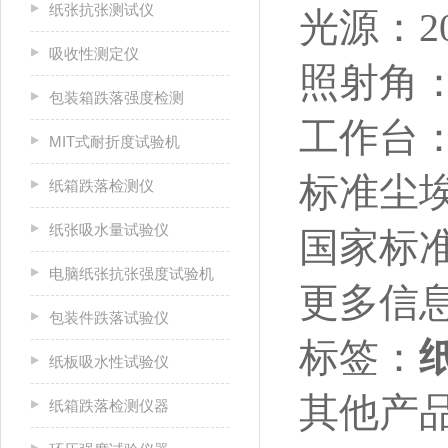
纸张抗张测试仪
光源：2
吸收性测定仪
照射角：
包装箱跌落强度检测
工作台：
MIT式耐折度试验机
标准尘埃图
纸箱跌落检测仪
纸张吸水量试验仪
国家标准：
电脑纸张抗张强度试验机
更多信
包装件跌落试验仪
标签：
纸板吸水性试验仪
其他产
纸箱跌落检测仪器