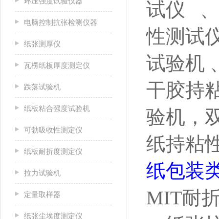
环压强度试验仪器
试仪 、
电脑控制抗张检测仪器
性测试仪
纸张测厚仪
试验机
瓦楞纸板厚度测定仪
干胶持粘
跌落试验机
纸板粘合强度试验机
验机，
可勃吸收性测定仪
纸持粘性
纸板耐折度测定仪
纸包装
拉力试验机
MIT耐
定量取样器
纸张尘埃度测定仪