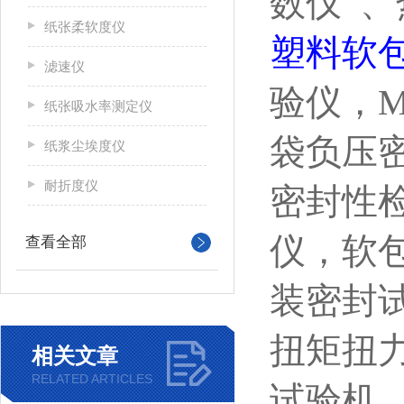
数仪 
纸张柔软度仪
塑料软
滤速仪
验仪，M
纸张吸水率测定仪
袋负压
纸浆尘埃度仪
耐折度仪
密封性
仪，软
查看全部
装密封试
扭矩扭
相关文章
RELATED ARTICLES
试验机