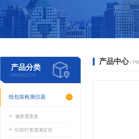
产品中心
/ P
产品分类
PRODUCTS
纸包装检测仪器
施胶度套装
DJD打浆度测定仪