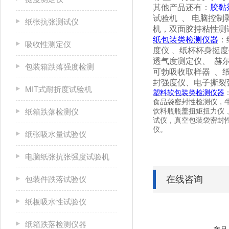
其他产品还有：
胶黏
试验机
、
电脑控制
纸张抗张测试仪
机，双面胶持粘性测
纸包装类检测仪器
：
吸收性测定仪
度仪
、纸杯杯身挺度
透气度测定仪、
赫
包装箱跌落强度检测
可勃吸收取样器
、
封强度仪、电子撕裂
MIT式耐折度试验机
塑料软包装类检测仪器
食品袋密封性检测仪，
纸箱跌落检测仪
饮料瓶瓶盖扭矩扭力仪
试仪，真空包装袋密封
仪。
纸张吸水量试验仪
电脑纸张抗张强度试验机
在线咨询
包装件跌落试验仪
纸板吸水性试验仪
纸箱跌落检测仪器