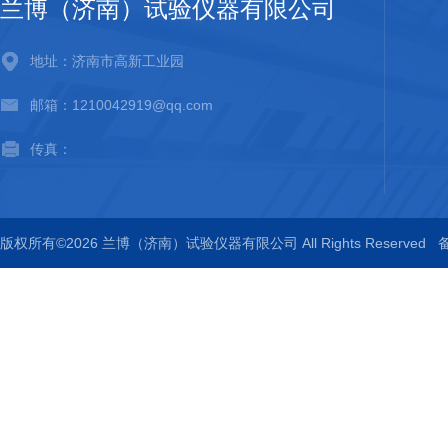
兰博（济南）试验仪器有限公司
地址：济南市高新工业园
邮箱：1210042919@qq.com
传真：
版权所有©2026 兰博（济南）试验仪器有限公司 All Rights Reserved
备