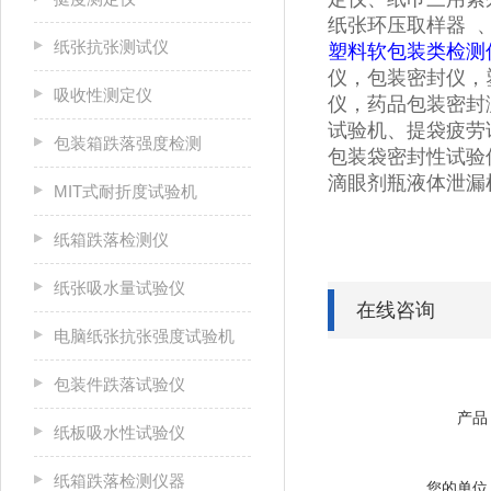
纸张环压取样器 
纸张抗张测试仪
塑料软包装类检测
仪，包装密封仪，
吸收性测定仪
仪，药品包装密封测
试验机、提袋疲劳
包装箱跌落强度检测
包装袋密封性试验
滴眼剂瓶液体泄漏
MIT式耐折度试验机
纸箱跌落检测仪
纸张吸水量试验仪
在线咨询
电脑纸张抗张强度试验机
包装件跌落试验仪
产品
纸板吸水性试验仪
纸箱跌落检测仪器
您的单位