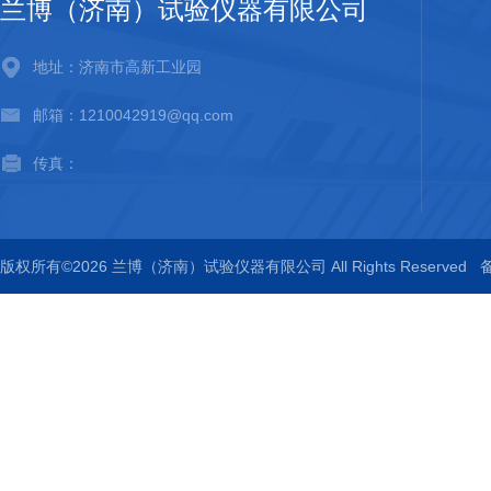
兰博（济南）试验仪器有限公司
地址：济南市高新工业园
邮箱：1210042919@qq.com
传真：
版权所有©2026 兰博（济南）试验仪器有限公司 All Rights Reserved
备