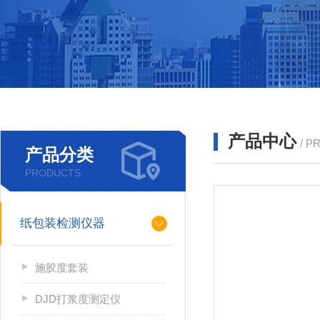
产品中心
/ P
产品分类
PRODUCTS
纸包装检测仪器
施胶度套装
DJD打浆度测定仪