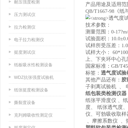
耐压强度检测
产品用途及适用范围
QB/T1667-9
压力测试仪
技术参数：
拉力检测仪
测量范围：0-17?m/
试验面积：10.0±0.
电子拉力检测仪
试样所受压差：1.00±
试样大小： 60*100
挺度测试仪
上、下夹环中心孔同
纸板吸水性检测设备
国家标准：GB/T458
标签：
透气度试验
WDZ抗张强度试验机
其他产品还有：
胶
子剥离试验机 、 
纸张挺度检测设备
纸包装类检测仪器
纸张平滑度仪 、
撕裂度设备
度、 纸张透气度
仪、可勃吸收取样
克列姆吸收性测定仪
、摩擦系数仪 、
塑料软包装类检测
挺度测定仪