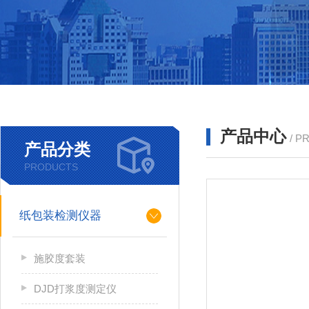
产品中心
/ P
产品分类
PRODUCTS
纸包装检测仪器
施胶度套装
DJD打浆度测定仪