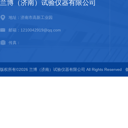
兰博（济南）试验仪器有限公司
地址：济南市高新工业园
邮箱：1210042919@qq.com
传真：
版权所有©2026 兰博（济南）试验仪器有限公司 All Rights Reserved
备