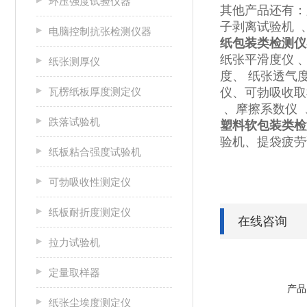
环压强度试验仪器
其他产品还有：
子剥离试验机 
电脑控制抗张检测仪器
纸包装类检测仪
纸张平滑度仪 
纸张测厚仪
度、 纸张透气
瓦楞纸板厚度测定仪
仪、可勃吸收取
、摩擦系数仪 
跌落试验机
塑料软包装类检
验机、提袋疲劳
纸板粘合强度试验机
可勃吸收性测定仪
纸板耐折度测定仪
在线咨询
拉力试验机
定量取样器
产品
纸张尘埃度测定仪