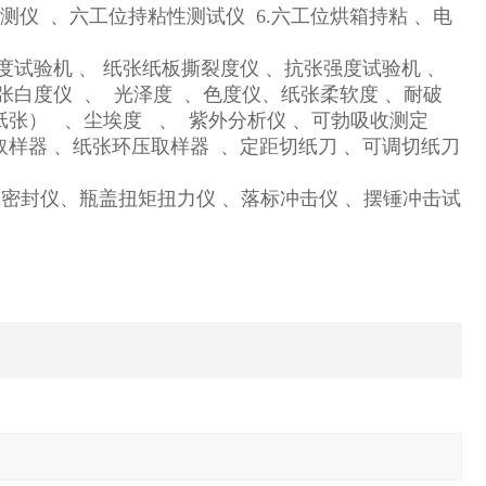
测仪 、六工位持粘性测试仪 6.六工位烘箱持粘 、电
度试验机 、 纸张纸板撕裂度仪 、抗张强度试验机 、
张白度仪 、 光泽度 、色度仪、纸张柔软度 、耐破
纸张） 、尘埃度 、 紫外分析仪 、可勃吸收测定
取样器 、纸张环压取样器 、定距切纸刀 、可调切纸刀
密封仪、瓶盖扭矩扭力仪 、落标冲击仪 、摆锤冲击试