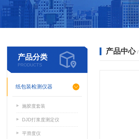
产品中心
产品分类
PRODUCTS
纸包装检测仪器
施胶度套装
DJD打浆度测定仪
平滑度仪