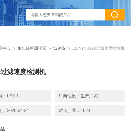
品中心
>
纸包装检测仪器
>
滤速仪
>
LSY-1包装纸过滤速度检测机
纸过滤速度检测机
：LSY-1
厂商性质：生产厂家
2026-04-24
访 问 量：1024
描述：