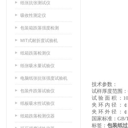
纸张抗张测试仪
吸收性测定仪
包装箱跌落强度检测
MIT式耐折度试验机
纸箱跌落检测仪
纸张吸水量试验仪
电脑纸张抗张强度试验机
技术参数：
包装件跌落试验仪
试样厚度范围：0.1
试 验 面 积 ：10±
纸板吸水性试验仪
夹 环 内 径 ：￠3
夹 环 外 径 ：￠
纸箱跌落检测仪器
国家标准：GB/T 
标签：
包装纸过