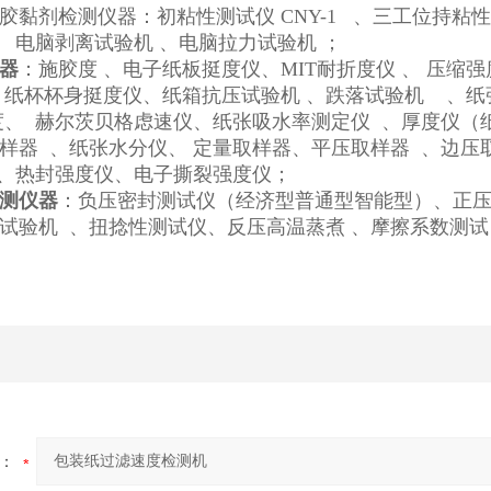
胶黏剂检测仪器：初粘性测试仪 CNY-1 、三工位持粘性
、 电脑剥离试验机 、电脑拉力试验机 ；
器
：施胶度 、电子纸板挺度仪、MIT耐折度仪 、 压缩强
、纸杯杯身挺度仪、纸箱抗压试验机 、跌落试验机 、纸
度、 赫尔茨贝格虑速仪、纸张吸水率测定仪 、厚度仪（
样器 、纸张水分仪、 定量取样器、平压取样器 、边压
、热封强度仪、电子撕裂强度仪；
测仪器
：负压密封测试仪（经济型普通型智能型）、正压
试验机 、扭捻性测试仪、反压高温蒸煮 、摩擦系数测试
：