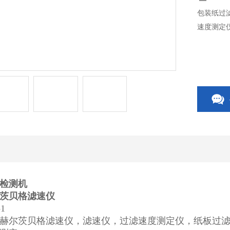
包装纸过
速度测定
检测机
茨贝格滤速仪
1
赫尔茨贝格滤速仪，滤速仪，过滤速度测定仪，纸板过