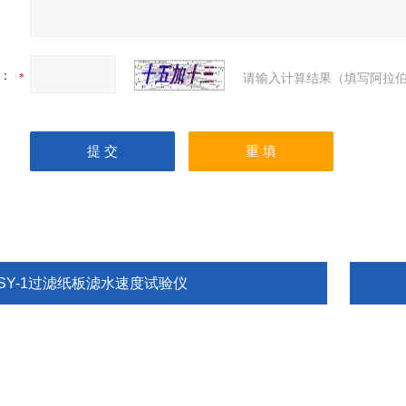
：
请输入计算结果（填写阿拉伯
LSY-1过滤纸板滤水速度试验仪