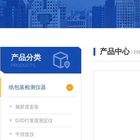
产品中心
/ P
产品分类
PRODUCTS
纸包装检测仪器
施胶度套装
DJD打浆度测定仪
平滑度仪