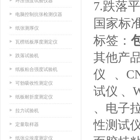
环压强度试验仪器
7.跌落
电脑控制抗张检测仪器
国家标准：
纸张测厚仪
标签：
瓦楞纸板厚度测定仪
其他产
跌落试验机
纸板粘合强度试验机
仪
、C
可勃吸收性测定仪
试仪
、
纸板耐折度测定仪
、电子
拉力试验机
性测试仪
定量取样器
纸张尘埃度测定仪