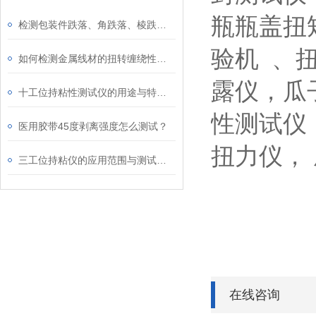
瓶瓶盖扭
检测包装件跌落、角跌落、棱跌落性能的仪器
验机
、
如何检测金属线材的扭转缠绕性能？
露仪，瓜
十工位持粘性测试仪的用途与特点介绍
性测试仪
医用胶带45度剥离强度怎么测试？
扭力仪，
三工位持粘仪的应用范围与测试原理介绍
在线咨询