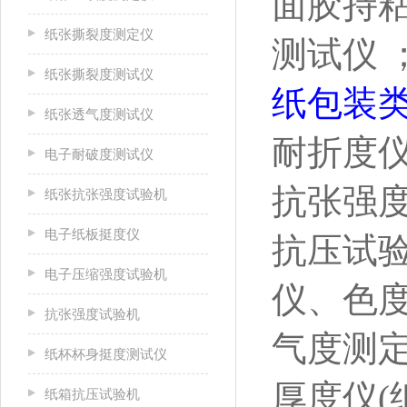
面胶持
纸张撕裂度测定仪
测试仪
纸张撕裂度测试仪
纸包装
纸张透气度测试仪
耐折度
电子耐破度测试仪
抗张强
纸张抗张强度试验机
电子纸板挺度仪
抗压试
电子压缩强度试验机
仪、色
抗张强度试验机
气度测
纸杯杯身挺度测试仪
厚度仪(
纸箱抗压试验机