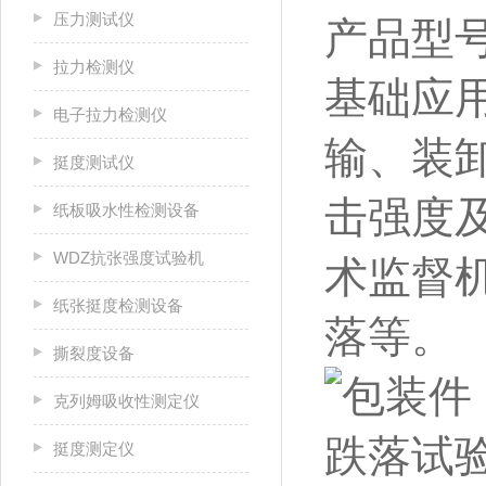
压力测试仪
产品型号：
拉力检测仪
基础应
电子拉力检测仪
输、装
挺度测试仪
击强度
纸板吸水性检测设备
WDZ抗张强度试验机
术监督
纸张挺度检测设备
落等。
撕裂度设备
克列姆吸收性测定仪
挺度测定仪