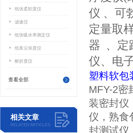
纸张柔软度仪
仪
、可
滤速仪
定量取
纸张吸水率测定仪
器
、定
纸浆尘埃度仪
仪、电
耐折度仪
塑料软包
查看全部
MFY-2
密
装密封仪
仪，熟食
相关文章
RELATED ARTICLES
封测试仪