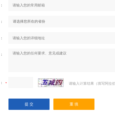
：
：
：
：
：
请输入计算结果（填写阿拉伯