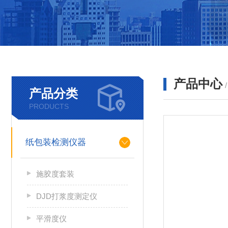
产品中心
产品分类
PRODUCTS
纸包装检测仪器
施胶度套装
DJD打浆度测定仪
平滑度仪