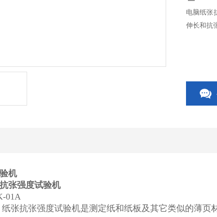
电脑纸张
伸长和抗
验机
抗张强度试验机
-01A
 纸张抗张强度试验机是测定纸和纸板及其它类似的薄页