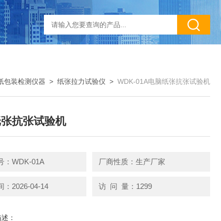
纸包装检测仪器
>
纸张拉力试验仪
>
WDK-01A电脑纸张抗张试验机
纸张抗张试验机
：WDK-01A
厂商性质：生产厂家
2026-04-14
访 问 量：1299
描述：