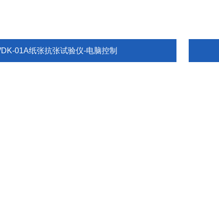
WDK-01A纸张抗张试验仪-电脑控制