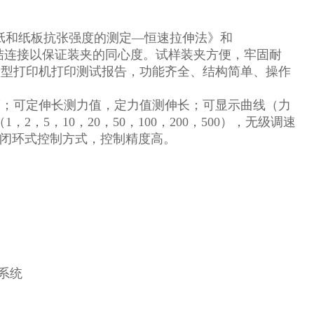
2《纸和纸板抗张强度的测定—恒速拉伸法》和
向结连接以保证装夹的同心度。试样装夹方便，牢固耐
微型打印机打印测试报告，功能齐全、结构简单、操作
度；可定伸长测力值，定力值测伸长；可显示曲线（力
2，5，10，20，50，100，200，500），无级调速
用闭环式控制方式，控制精度高。
制系统