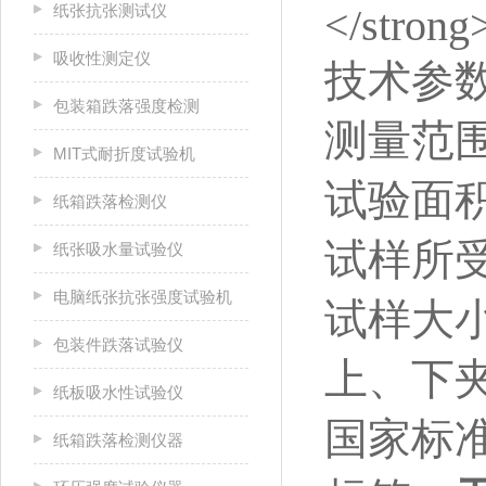
纸张抗张测试仪
吸收性测定仪
技术参
包装箱跌落强度检测
测量范围：
MIT式耐折度试验机
试验面积：
纸箱跌落检测仪
试样所受压
纸张吸水量试验仪
电脑纸张抗张强度试验机
试样大小：
包装件跌落试验仪
上、下夹
纸板吸水性试验仪
国家标准：
纸箱跌落检测仪器