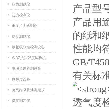
压力测试仪
产品型号
拉力检测仪
产品用途
电子拉力检测仪
的纸和
挺度测试仪
性能均符
纸板吸水性检测设备
WDZ抗张强度试验机
GB/T
纸张挺度检测设备
有关标
撕裂度设备
克列姆吸收性测定仪
挺度测定仪