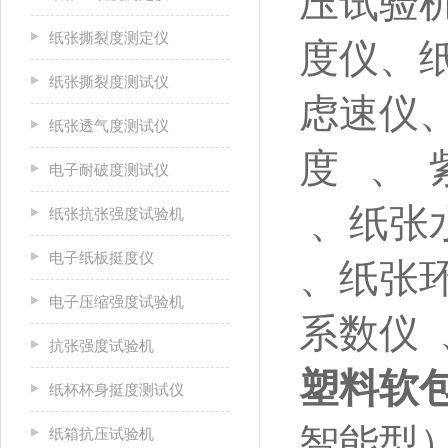
压试验机
纸张撕裂度测定仪
度仪、纸
纸张撕裂度测试仪
虑速仪
纸张透气度测试仪
度 、
电子耐破度测试仪
、纸张
纸张抗张强度试验机
电子纸板挺度仪
、纸张
电子压缩强度试验机
系数仪
抗张强度试验机
塑料软
纸杯杯身挺度测试仪
智能型
纸箱抗压试验机