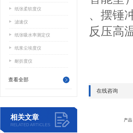
纸张柔软度仪
、摆锤
滤速仪
反压高
纸张吸水率测定仪
纸浆尘埃度仪
耐折度仪
查看全部
在线咨询
相关文章
产品
RELATED ARTICLES