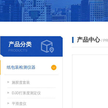
产品中心
/ P
产品分类
PRODUCTS
纸包装检测仪器
施胶度套装
DJD打浆度测定仪
平滑度仪