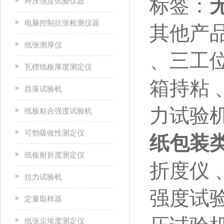
标签：
环压强度试验仪器
电脑控制抗张检测仪器
其他产
纸张测厚仪
、三工位
瓦楞纸板厚度测定仪
箱持粘 
跌落试验机
力试验机
纸板粘合强度试验机
可勃吸收性测定仪
纸包装
纸板耐折度测定仪
折度仪 
拉力试验机
强度试
定量取样器
纸张尘埃度测定仪