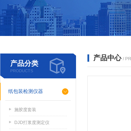
产品中心
/ P
产品分类
PRODUCTS
纸包装检测仪器
施胶度套装
DJD打浆度测定仪