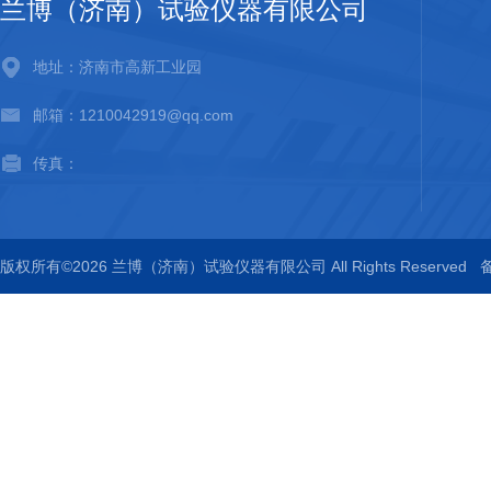
兰博（济南）试验仪器有限公司
地址：济南市高新工业园
邮箱：1210042919@qq.com
传真：
版权所有©2026 兰博（济南）试验仪器有限公司 All Rights Reserved
备