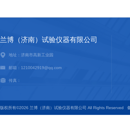
兰博（济南）试验仪器有限公司
地址：济南市高新工业园
邮箱：1210042919@qq.com
传真：
版权所有©2026 兰博（济南）试验仪器有限公司 All Rights Reserved
备