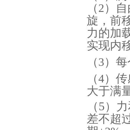
（2）自
旋，前
力的加
实现内移
（3）
（4）传
大于满量
（5
）力
差不超