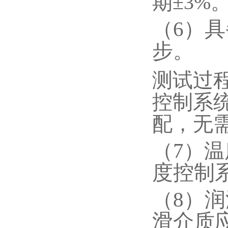
期±3%
（6）
步。
测试过
控制系
配，无
（7
）温
度控制
（8）
滑介质