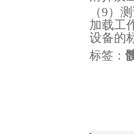
（9）
加载工
设备的
标签：