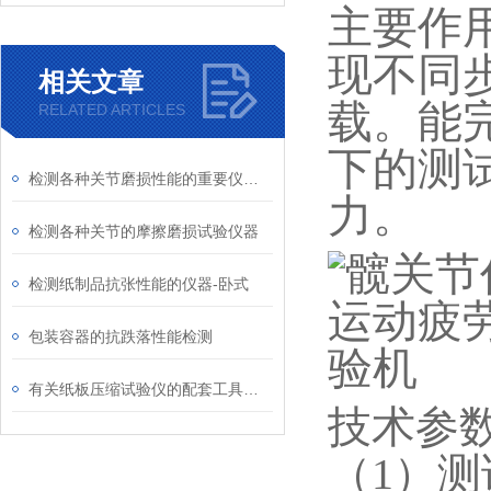
主要作
现不同
相关文章
载。能
RELATED ARTICLES
下的测
检测各种关节磨损性能的重要仪器介绍
力。
检测各种关节的摩擦磨损试验仪器
检测纸制品抗张性能的仪器-卧式
包装容器的抗跌落性能检测
有关纸板压缩试验仪的配套工具介绍（平压取样器 ）
技术参
（1）测