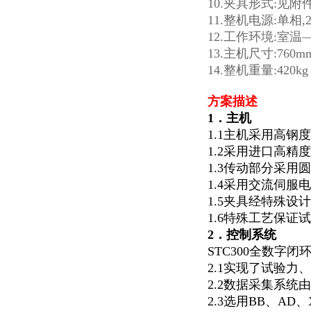
10.夹具形式:见附
11.整机电源:单相,2
12.工作环境:室温
13.主机尺寸:760mm
14.整机重量:420kg
方案描述
1．主机
1.1主机采用高
1.2采用进口高
1.3传动部分采
1.4采用交流伺服
1.5夹具经特殊
1.6特殊工艺保
2．控制系统
STC300全数
2.1实现了试验
2.2数据采集系统由
2.3选用BB、AD