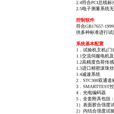
2.4符合PCI总
2.5电子测量系
控制软件
符合GB17657-1
供多种标准进行试
系统基本配置
1．试验机主机(门
1.1交流伺服电机
1.2高精度负荷传
1.3进口精密滚珠
1.4减速系统
2．STC300双通
3．SMARTTEST
4．光电编码器
5．全套附具包括
1）表面胶合强度试
2）内结合强度试验