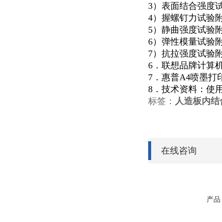
3）表面结合强度
4）握螺钉力试验
5）静曲强度试验附
6）弹性模量试验附
7）抗拉强度试验
6．联想品牌计算
7．惠普A4喷墨打
8．技术资料：使
标签：
人造板内结
在线咨询
产品