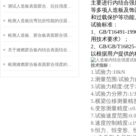
主要进行内结合强
测试人造板表面胶合、抗拉强度的仪器
等多项人造板及饰
和过载保护等功能
检测人造板抗弯抗折性能的仪器介绍
试验标准：
1、GB/T1649
检测人造板、胶合板表面胶合强度的仪器介绍
用技术要求》；
2、GB/GB/T16
关于难燃胶合板内结合表面结合强度的检测仪器介绍
以根据用户提供的
检测难燃胶合板表面胶合强度的仪器
技术指标：
1.试验力:10kN
2.测量范围:试验力的
3.试验力精度:优于
4.试验力分辨力:1/
5.横梁位移测量精度
6.变形测量精度:±0
7.试验速度范围:0.0
8.速度控制精度:±1%(0
9.恒力、恒变形、恒位