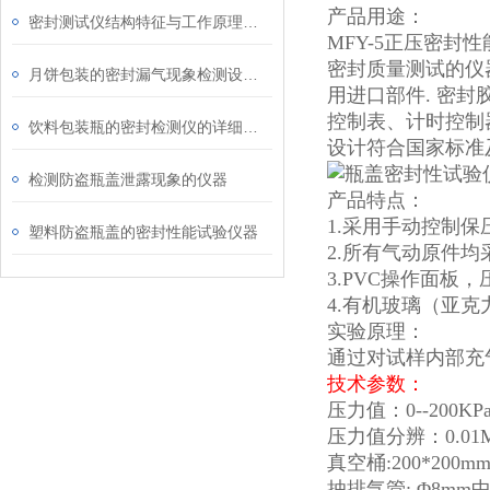
产品用途：
密封测试仪结构特征与工作原理介绍
MFY-5正压密封
密封质量测试的仪
月饼包装的密封漏气现象检测设备介绍
用进口部件. 密
控制表、计时控制
饮料包装瓶的密封检测仪的详细介绍
设计符合国家标准
检测防盗瓶盖泄露现象的仪器
产品特点：
1.采用手动控制
塑料防盗瓶盖的密封性能试验仪器
2.所有气动原件
3.PVC操作面板
4.有机玻璃（亚
实验原理：
通过对试样内部充
技术参数：
压力值：0--200
压力值分辨：0.01M
真空桶:200*200
抽排气管: Φ8m