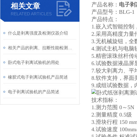
产品名称：
电子剥
相关文章
产品型号：BLG-
RELATED ARTICLES
产品特点：
1.嵌入式智能控
什么是剥离强度及检测仪器介绍
2.采用高精度力量传
3.无机械旋钮，
相关产品的剥离、拉断性能检测仪器介绍
4.测试主机与电
5.精密滚珠丝杆
卧式电子剥离试验机的用处
6.试验数据液晶屏
7.较
大剥离力、平
橡胶式电子剥离试验机产品简述
8.软件支持，界
9.成组试验数据
电子剥离试验机的产品简述
技术指标：
1.测力范围 0～5N
2.测量精度 0.5级
3.滑块行程 150 m
4.试验速度 100m
5.试验条件 标准