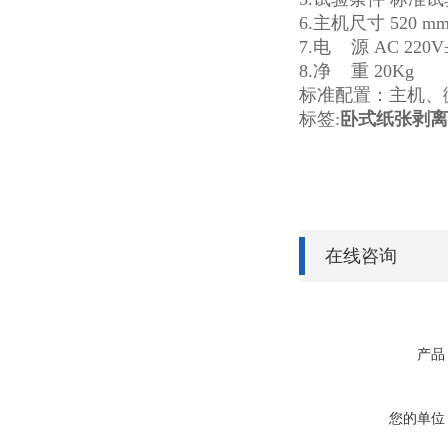
6.主机尺寸 520 mm
7.电 源 AC 220V
8.净 重 20Kg
标准配置：主机、
标签:
卧式纸张剥离
在线咨询
产品
您的单位