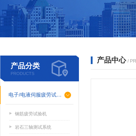
产品中心
/ P
产品分类
PRODUCTS
电子/电液伺服疲劳试验机
钢筋疲劳试验机
岩石三轴测试系统