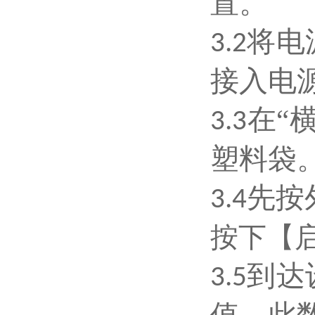
置。
将电
3.2
接入电
在“
3.3
塑料袋
先按
3.4
按下【
到达
3.5