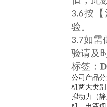
值，此
按【
3.6
验。
如需
3.7
验请及
标签：
D
公司产品分
机两大类别
拟动力（静
机、电液伺