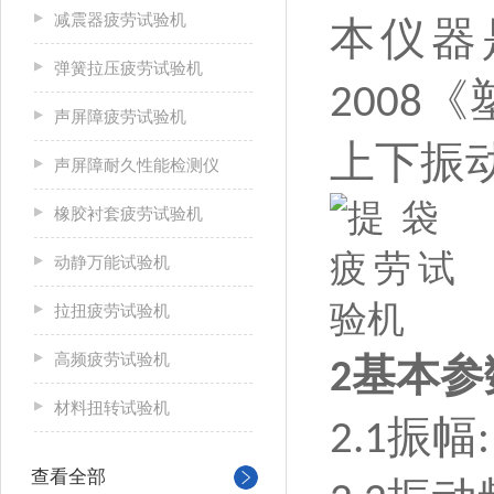
减震器疲劳试验机
本仪器
弹簧拉压疲劳试验机
《
2008
声屏障疲劳试验机
上下振
声屏障耐久性能检测仪
橡胶衬套疲劳试验机
动静万能试验机
拉扭疲劳试验机
高频疲劳试验机
基本参
2
材料扭转试验机
振幅
2.1
查看全部