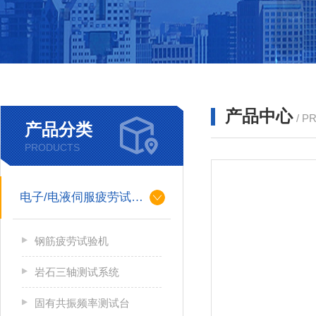
产品中心
/ P
产品分类
PRODUCTS
电子/电液伺服疲劳试验机
钢筋疲劳试验机
岩石三轴测试系统
固有共振频率测试台