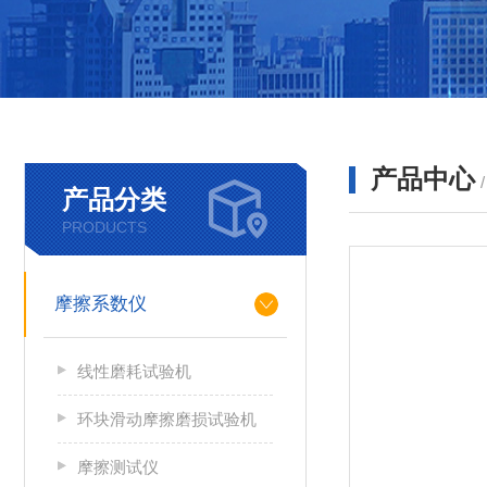
产品中心
产品分类
PRODUCTS
摩擦系数仪
线性磨耗试验机
环块滑动摩擦磨损试验机
摩擦测试仪