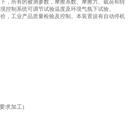
式下，所有的被测参数，摩擦系数、摩擦力、载荷和转
环境控制系统可调节试验温度及环境气氛下试验。
评价，工业产品质量检验及控制。本装置设有自动停机
户要求加工)