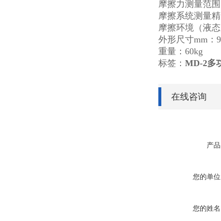
摩擦力测量范围：
摩擦系统测量精度：
摩擦环境（液态
外形尺寸mm：900
重量：60kg
标签：
MD-2
多
在线咨询
产品
您的单位
您的姓名