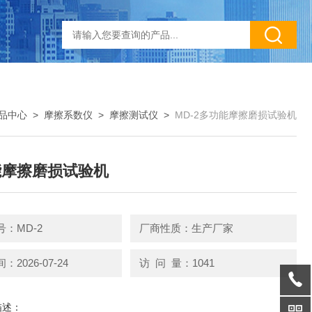
品中心
>
摩擦系数仪
>
摩擦测试仪
>
MD-2多功能摩擦磨损试验机
能摩擦磨损试验机
：MD-2
厂商性质：生产厂家
2026-07-24
访 问 量：1041
描述：