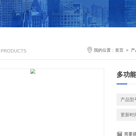
我的位置：
首页
>
产
/ PRODUCTS
多功
产品型号
更新时间：
简要