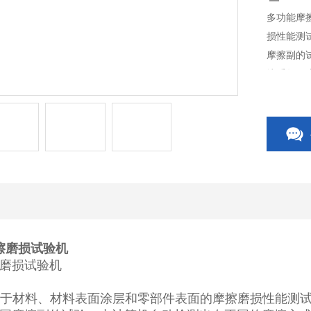
多功能摩
损性能测
摩擦副的
擦系数、
式同步显
擦磨损试验机
磨损试验机
于材料、材料表面涂层和零部件表面的摩擦磨损性能测