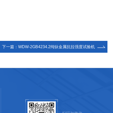
下一篇：
WDW-2GB4234.2纯钛金属抗拉强度试验机