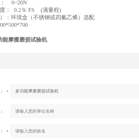
 0~20N
 0.2％ FS (满量程)
）：环境盒（不锈钢或四氟乙烯）选配
*500*700
功能摩擦磨损试验机
：
：
：