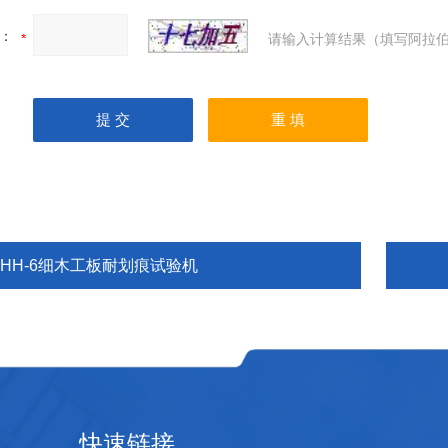
：
请输入计算结果（填写阿拉伯
MHH-6细木工板耐划痕试验机
快速链接