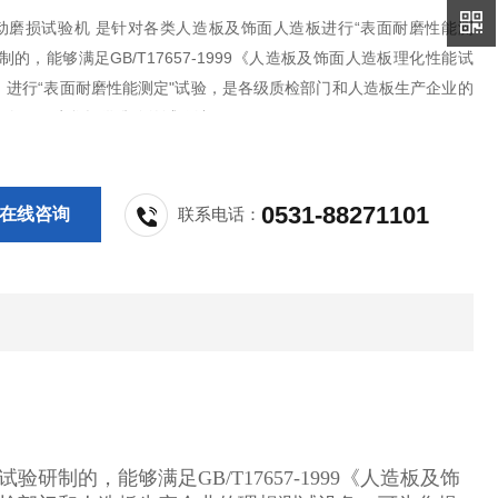
动磨损试验机 是针对各类人造板及饰面人造板进行“表面耐磨性能测
制的，能够满足GB/T17657-1999《人造板及饰面人造板理化性能试
，进行“表面耐磨性能测定"试验，是各级质检部门和人造板生产企业的
设备，可为您提供准确的试验结果。
0531-88271101
在线咨询
联系电话：
制的，能够满足GB/T17657-1999《人造板及饰