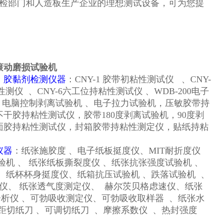
质检部门和人造板生产企业的理想测试设备，可为您提
滚动磨损试验机
：
胶黏剂检测仪器
：CNY-1 胶带初粘性测试仪 、CNY-
测仪 、CNY-6六工位持粘性测试仪 、WDB-200电子
 电脑控制剥离试验机 、电子拉力试验机，压敏胶带持
干胶持粘性测试仪，胶带180度剥离试验机，90度剥
面胶持粘性测试仪，封箱胶带持粘性测定仪，贴纸持粘
仪器
：纸张施胶度 、电子纸板挺度仪、MIT耐折度仪
验机 、 纸张纸板撕裂度仪 、纸张抗张强度试验机 、
、纸杯杯身挺度仪、纸箱抗压试验机 、跌落试验机 、
仪、 纸张透气度测定仪、 赫尔茨贝格虑速仪、纸张
分析仪 、可勃吸收测定仪、可勃吸收取样器 、纸张水
距切纸刀 、可调切纸刀 、摩擦系数仪 、热封强度