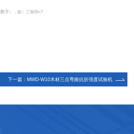
数字），如：三加四=7
下一篇：
MWD-W10木材三点弯曲抗折强度试验机