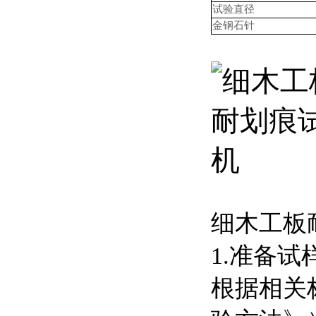
试验直径
金钢石针
细木工板
1.准备试
根据相关标