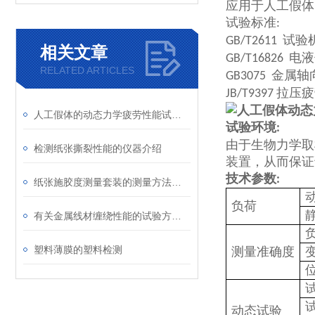
应用于人工假体
试验标准
:
试验
GB/T2611
相关文章
电液
GB/T16826
RELATED ARTICLES
金属轴
GB3075
拉压疲
JB/T9397
人工假体的动态力学疲劳性能试验方法
试验环境
:
由于生物力学取
检测纸张撕裂性能的仪器介绍
装置，从而保证
技术参数
:
纸张施胶度测量套装的测量方法介绍
负荷
有关金属线材缠绕性能的试验方法介绍
塑料薄膜的塑料检测
测量准确度
动态试验