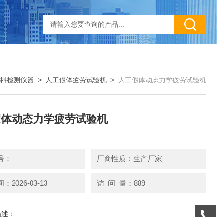
料检测仪器
>
人工假体疲劳试验机
>
人工假体动态力学疲劳试验机
假体动态力学疲劳试验机
号：
厂商性质：生产厂家
2026-03-13
访 问 量：889
描述：