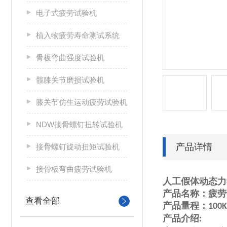
电子式疲劳试验机
植入物疲劳寿命测试系统
骨板弯曲强度试验机
髋膝关节磨损试验机
膝关节仿生运动疲劳试验机
NDW接骨螺钉扭转试验机
产品详情
接骨螺钉旋动扭矩试验机
接骨板弯曲疲劳试验机
人工假体动态力
产品名称：
疲劳
查看全部
产品量程：
100
产品介绍
: