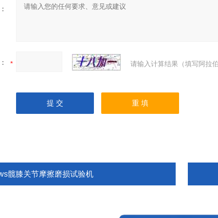
：
：
请输入计算结果（填写阿拉伯
pws髋膝关节摩擦磨损试验机