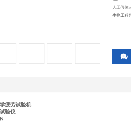
人工假体
生物工程
学疲劳试验机
试验仪
KN