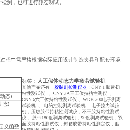
学检测，也可进行静态测试。
试过程中需严格根据实际应用设计制造夹具和配套环境
标签：
人工假体动态力学疲劳试验机
其他产品还有：
胶黏剂检测仪器
：
CNY-1
胶带初
粘性测试仪
、CNY-3A三工位持粘性测仪
、
动态
)
CNY-6六工位持粘性测试仪
、WDB-200电子剥离
动态
)
试验机
、
电脑控制剥离试验机
、电子拉力试验
机，压敏胶带持粘性测试仪，不干胶持粘性测试
仪， 胶带180度剥离试验机，90度剥离试验机，双
面胶持粘性测试仪，封箱胶带持粘性测定仪，贴
定义函数
纸持粘性测试仪
；