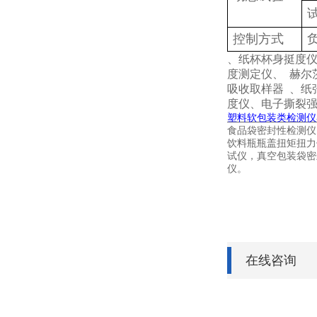
控制方式
、纸杯杯身挺度
度测定仪、
赫尔
吸收取样器
、纸
度仪、电子撕裂
塑料软包装类检测仪
食品袋密封性检测仪
饮料瓶瓶盖扭矩扭力
试仪，真空包装袋密
仪。
在线咨询