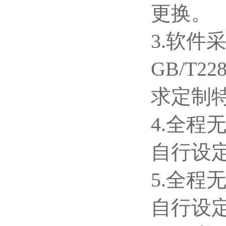
更换。
3.软
GB/T2
求定制
4.全
自行设
5.全
自行设