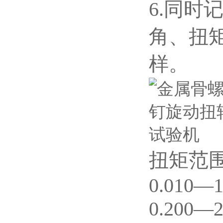
6.同时
角、扭
样。
扭矩范
0.010—
0.200—