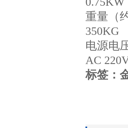
0.75KW
重量（
350KG
电源电
AC 220
标签：