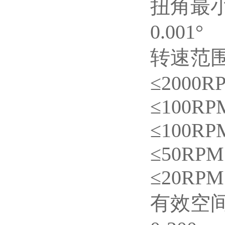
扭角最
0.001°
转速范
≤2000R
≤100RP
≤100RP
≤50RPM
≤20RPM
有效空