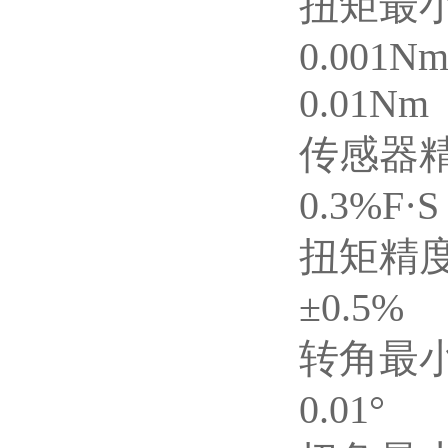
扭矩最
0.001N
0.01Nm
传感器
0.3%F·S
扭矩精
±0.5%
转角最
0.01°