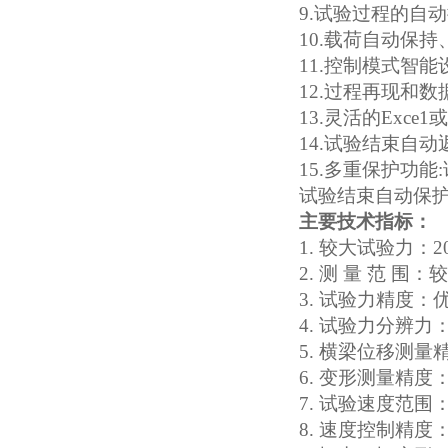
9.试验过程的自
10.载荷自动保
11.控制模式智
12.过程再现和
13.灵活的Exc
14.试验结束自
15.多重保护功
试验结束自动保
主要技术指标：
1. 较大试验力
：
2
2. 测
量
范
围
：
较
3. 试验力精度
：
4. 试验力分辨力
5. 横梁位移测量
6. 变形测量精度
7. 试验速度范围
8. 速度控制精度