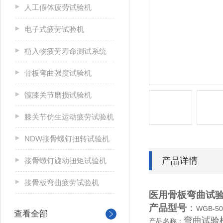
人工假体疲劳试验机
电子式疲劳试验机
植入物疲劳寿命测试系统
骨板弯曲强度试验机
髋膝关节磨损试验机
膝关节仿生运动疲劳试验机
NDW接骨螺钉扭转试验机
产品详情
接骨螺钉旋动扭矩试验机
接骨板弯曲疲劳试验机
医用骨板弯曲试
产品型号
：
WGB-50
查看全部
弯曲试验
产品名称：