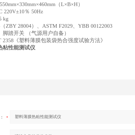
0mm×330mm×460mm（L×B×H）
220V±10％ 50Hz
 kg
8（ZBY 28004）、ASTM F2029、YBB 00122003
、脚踏开关 （气源用户自备）
T 2358《塑料薄膜包装袋热合强度试验方法》
热粘性能测试仪
：