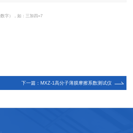
数字），如：三加四=7
下一篇：
MXZ-1高分子薄膜摩擦系数测试仪