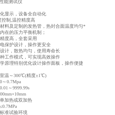
字化显示，设备全自动化
.温度控制,温控精度高
刀材料及定制的发热管，热封合面温度均匀*
，内在的压力平衡机制；
件精度高，全套采用
漏电保护设计，操作更安全
心设计，散热均匀，使用寿命长
两种工作模式，可实现高效操作
程学原理特别优化设计操作面板，操作便捷
温～300℃(精度±1℃)
～0.7Mpa
1～9999.99s
00mm×10mm
 单加热或双加热
0.7MPa
 标准试验环境