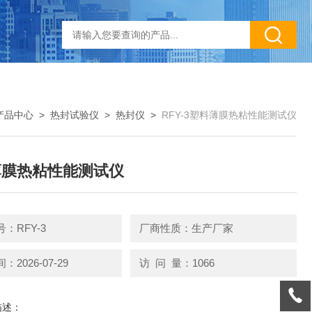
产品中心
>
热封试验仪
>
热封仪
>
RFY-3塑料薄膜热粘性能测试仪
薄膜热粘性能测试仪
：RFY-3
厂商性质：生产厂家
2026-07-29
访 问 量：1066
描述：