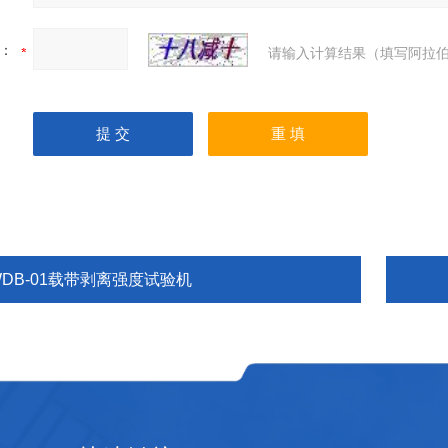
：
请输入计算结果（填写阿拉伯
WDB-01载带剥离强度试验机