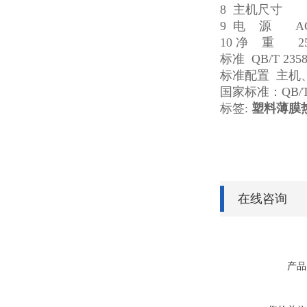
8 主机尺寸 55
9 电 源 AC 
10 净 重 25
标准 QB/T 235
标准配置 主机
国家标准：QB/
标签:
塑料薄膜
在线咨询
产品