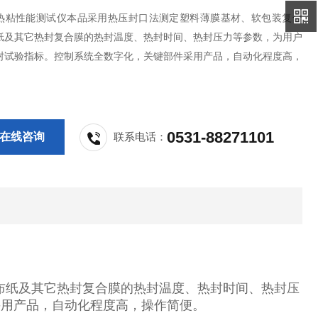
热粘性能测试仪本品采用热压封口法测定塑料薄膜基材、软包装复合
纸及其它热封复合膜的热封温度、热封时间、热封压力等参数，为用户
封试验指标。控制系统全数字化，关键部件采用产品，自动化程度高，
。
0531-88271101
在线咨询
联系电话：
布纸及其它热封复合膜的热封温度、热封时间、热封压
采用产品，自动化程度高，操作简便。