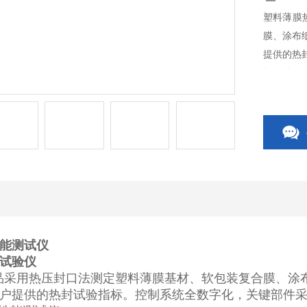
塑料薄膜
膜、涂布
提供的热
操作简便
能测试仪
试验仪
采用热压封口法测定塑料薄膜基材、软包装复合膜、涂
户提供的热封试验指标。控制系统全数字化，关键部件