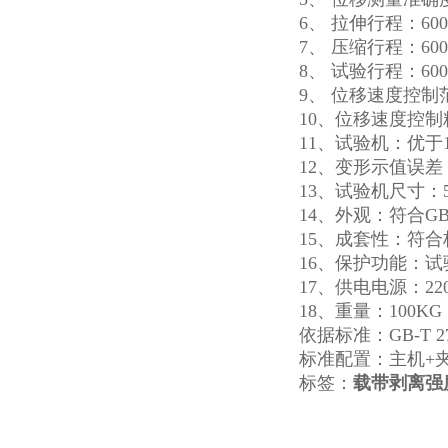
6、 拉伸行程：60
7、 压缩行程：60
8、 试验行程：60
9、 位移速度控制范
10、位移速度控制
11、试验机：优于
12、变形示值误差：≤
13、试验机尺寸：530
14、外观：符合GB/
15、成套性：符
16、保护功能：
17、供电电源：220
18、重量：100KG
依据标准：GB-T 279
标准配置：主机+夹
标签：
载带剥离强