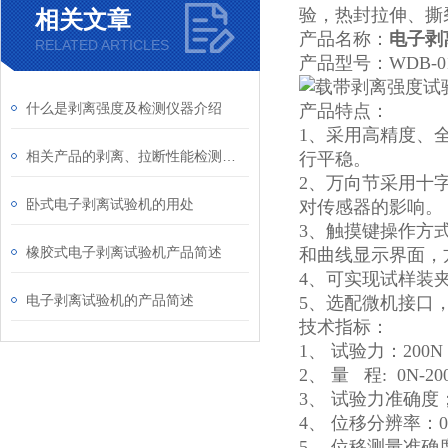
验，热封拉伸、撕
相关文章
产品名称：
电子剥
RELATED ARTICLES
产品型号：WDB-
什么是剥离强度及检测仪器介绍
产品特点：
1、采用高精度、
相关产品的剥离、拉断性能检测仪器介绍
行平稳。
2、万向节采用十
卧式电子剥离试验机的用处
对传感器的影响。
3、触摸键操作方
橡胶式电子剥离试验机产品简述
和曲线显示界面，
4、可实现试样装
电子剥离试验机的产品简述
5、选配微机接口
技术指标：
1、 试验力：200N
2、 量 程: 0N-
3、 试验力准确度
4、 位移分辨率：0
5、 位移测量准确