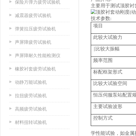
保险片弹力疲劳试验机
主要用于测试顶胶衬
减震器疲劳试验机
技术参数
:
项目
弹簧拉压疲劳试验机
此较大试验力
声屏障疲劳试验机
比较大振幅
|
声屏障耐久性能检测仪
频率范围
橡胶衬套疲劳试验机
标配框架形式
动静万能试验机
比较大试验空间
恒压伺服泵站配置
拉扭疲劳试验机
主要试验波形
高频疲劳试验机
控制方式
材料扭转试验机
学性能试验，如金属