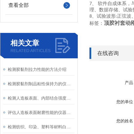
、 软件自成体系
7
查看全部
理、数据存储、试验
、试验波形
正弦波
8
:
顶胶衬套动
标签：
相关文章
RELATED ARTICLES
在线咨询
检测胶黏剂拉力性能的方法介绍
产品
检测胶黏剂制品粘性保持力的仪器介绍
检测人造板表面、内部结合强度的设备介绍
您的单位
评估人造板表面耐磨性能的仪器介绍
您的姓名
检测纺织、印染、塑料等材料白度的方法介绍