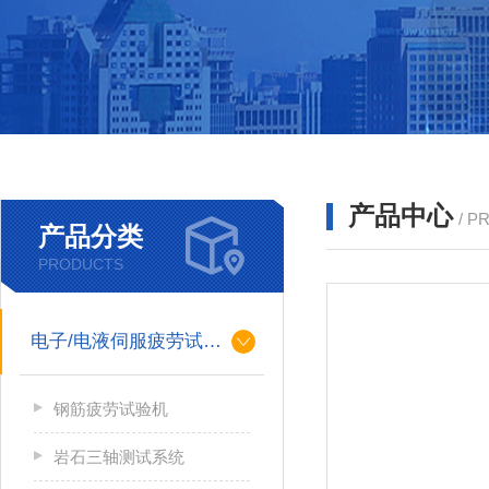
产品中心
/ P
产品分类
PRODUCTS
电子/电液伺服疲劳试验机
钢筋疲劳试验机
岩石三轴测试系统