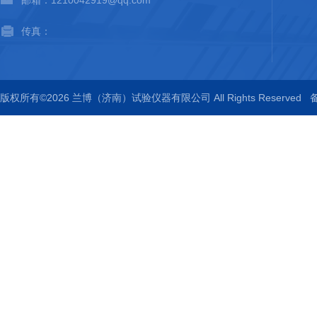
邮箱：1210042919@qq.com
传真：
版权所有©2026 兰博（济南）试验仪器有限公司 All Rights Reserved
备