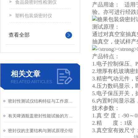
食品袋密封性检测仪
产品用途： 适用
验。亦可进行经跌
塑料包装袋密封仪
测试原理：
通过对真空室抽真
查看全部
抽真空，使试样产
产品特点：
1.电子控制保压、
2.增厚有机玻璃密
相关文章
3.精密气动元件，
RELATED ARTICLES
4.压力数码显示，
5.电子保压开关
6.内置时间显示
密封性测试仪结构特征与工作原理介绍
技术参数：
1.真 空 度：-90～0
有关啤酒瓶盖密封性能试验的方法介绍
2.精 度：1级
3.真空室有效尺寸：Φ
密封仪的主要结构与测试原理介绍
注：其他