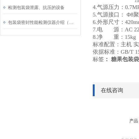
4.气源压力：0.7
检测包装袋泄露、抗压的设备
5.气源接口： Φ8
6.外形尺寸：420mm(
包装袋密封性能检测仪器介绍（正压密封仪）
7.电 源：AC 220
8.净 重：15kg
标准配置：主机 实
依据标准：GB/T 15
标签
： 糖果包装
在线咨询
产品