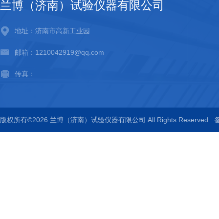
兰博（济南）试验仪器有限公司
地址：济南市高新工业园
邮箱：1210042919@qq.com
传真：
版权所有©2026 兰博（济南）试验仪器有限公司 All Rights Reserved
备