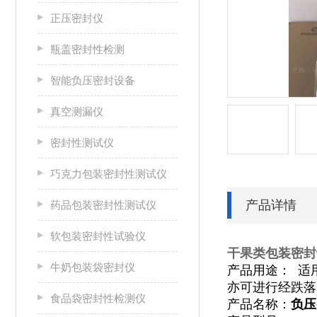
正压密封仪
瓶盖密封性检测
智能负压密封设备
真空测漏仪
密封性测试仪
巧克力包装密封性测试仪
产品详情
药品包装密封性测试仪
软包装密封性试验仪
干果类包装密封
牛奶包装袋密封仪
产品用途：
适
亦可进行经跌落
食品袋密封性检测仪
产品名称：
负压