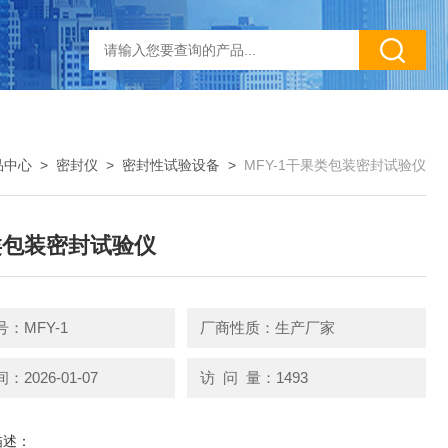
品中心
>
密封仪
>
密封性试验设备
>
MFY-1干果类包装密封试验仪
类包装密封试验仪
：MFY-1
厂商性质：生产厂家
2026-01-07
访 问 量：1493
描述：