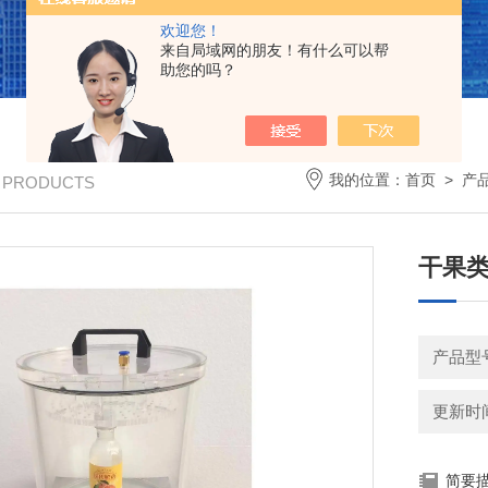
欢迎您！
来自局域网的朋友！有什么可以帮
助您的吗？
我的位置：
首页
>
产
/ PRODUCTS
干果
产品型号
更新时间：
简要