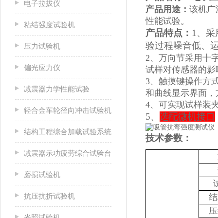
电子拉拔仪
产品用途：
该机广
性能试验。
粘结强度试验机
产品特点：
1、
验过程噪音低、
压力试验机
2、万向节采用十
偏光应力仪
试样对传感器的影
3、触摸键操作方
减震器力学性能试验
和曲线显示界面，
4、可实现试样装
轻合金车轮径向冲击试验机
5、
选配微机接口
结构工程综合加载试验系统
技术参数：
减震器示功疲劳综合试验台
磨损试验机
抗压抗折试验机
结
压
光照试验机