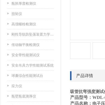
瓶胚厚度检测仪
扭矩仪
高强螺栓检测仪
刚性导轨防坠落装置力学性能测试系统
传动轴平衡检测仪
安全带性能测试仪
安全吊具力学性能测试系统
产品详情
球囊综合性能测试台
应力仪
吸管抗弯强度测试
瓶壁瓶底测厚仪
产品型号：
WDL-
产品名称：
电子
压