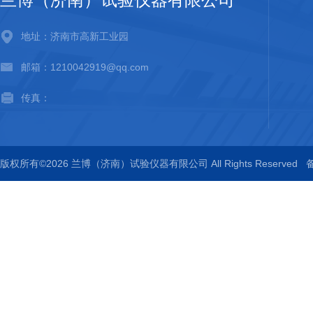
地址：济南市高新工业园
邮箱：1210042919@qq.com
传真：
版权所有©2026 兰博（济南）试验仪器有限公司 All Rights Reserved
备