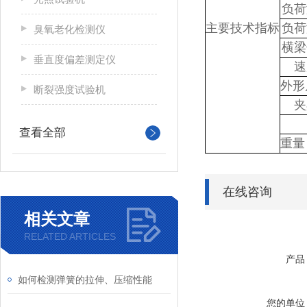
负荷
主要技术指标
负荷
臭氧老化检测仪
横梁
垂直度偏差测定仪
速
外形
断裂强度试验机
夹
查看全部
重量
在线咨询
相关文章
RELATED ARTICLES
产品
如何检测弹簧的拉伸、压缩性能
您的单位