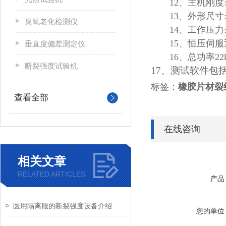
12、主机刚度:3
13、外形尺寸:9
臭氧老化检测仪
14、工作压力:
15、恒压伺服泵
垂直度偏差测定仪
16、总功率22
断裂强度试验机
17、测试软件包
标签：
橡胶片材裂
查看全部
在线咨询
相关文章
RELATED ARTICLES
产品
医用隔离服的断裂强度设备介绍
您的单位