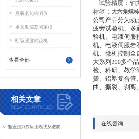
试验精度：轴力±
标签：
大六角螺
臭氧老化检测仪
公司产品分为动
垂直度偏差测定仪
疲劳试验机、多
验机、电液伺服
断裂强度试验机
机、电液伺服岩
机、微机控制全
查看全部
大系列200多
检、科研、教学
簧、铝塑复合管
曲、撕裂、剥离
相关文章
RELATED ARTICLES
在线咨询
瓶盖扭力仪应用现状及进展